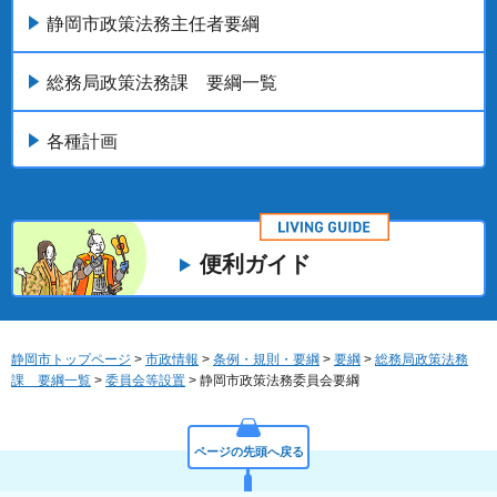
静岡市政策法務主任者要綱
総務局政策法務課 要綱一覧
各種計画
便利ガイド
静岡市トップページ
>
市政情報
>
条例・規則・要綱
>
要綱
>
総務局政策法務
課 要綱一覧
>
委員会等設置
> 静岡市政策法務委員会要綱
ページの先頭へ戻る