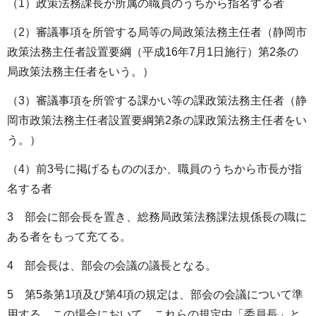
（1）政策法務課長が所属の職員のうちから指名する者
（2）審議事項を所管する局等の局政策法務主任者（静岡市
政策法務主任者設置要綱（平成16年7月1日施行）第2条の
局政策法務主任者をいう。）
（3）審議事項を所管する課かい等の課政策法務主任者（静
岡市政策法務主任者設置要綱第2条の課政策法務主任者をい
う。）
（4）前3号に掲げるもののほか、職員のうちから市長が指
名する者
3 部会に部会長を置き、総務局政策法務課法規係長の職に
ある者をもって充てる。
4 部会長は、部会の会議の議長となる。
5 第5条第1項及び第4項の規定は、部会の会議について準
用する。この場合において、これらの規定中「委員長」と