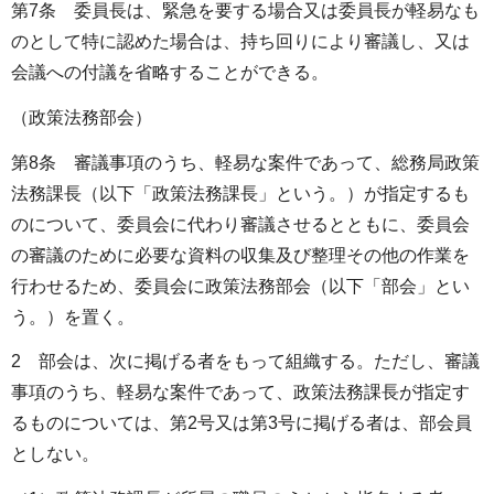
第7条 委員長は、緊急を要する場合又は委員長が軽易なも
のとして特に認めた場合は、持ち回りにより審議し、又は
会議への付議を省略することができる。
（政策法務部会）
第8条 審議事項のうち、軽易な案件であって、総務局政策
法務課長（以下「政策法務課長」という。）が指定するも
のについて、委員会に代わり審議させるとともに、委員会
の審議のために必要な資料の収集及び整理その他の作業を
行わせるため、委員会に政策法務部会（以下「部会」とい
う。）を置く。
2 部会は、次に掲げる者をもって組織する。ただし、審議
事項のうち、軽易な案件であって、政策法務課長が指定す
るものについては、第2号又は第3号に掲げる者は、部会員
としない。