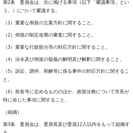
第2条 委員会は、次に掲げる事項（以下「審議事項」とい
う。）について審議する。
（1）重要な例規の立案方針に関すること。
（2）例規の制定改廃の審査に関すること。
（3）重要な行政処分等の対応方針に関すること。
（4）法令及び例規の疑義の解明及び解釈に関すること。
（5）訴訟、調停、和解等に係る事件の対応方針に関するこ
と。
（6）前各号に定めるもののほか、政策法務について市長が
特に命じた事項に関すること。
（組織）
第3条 委員会は、委員長及び委員12人以内をもって組織す
る。