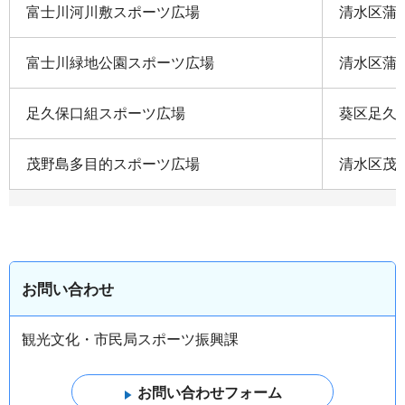
富士川河川敷スポーツ広場
清水区蒲
富士川緑地公園スポーツ広場
清水区蒲
足久保口組スポーツ広場
葵区足久保
茂野島多目的スポーツ広場
清水区茂
お問い合わせ
観光文化・市民局スポーツ振興課