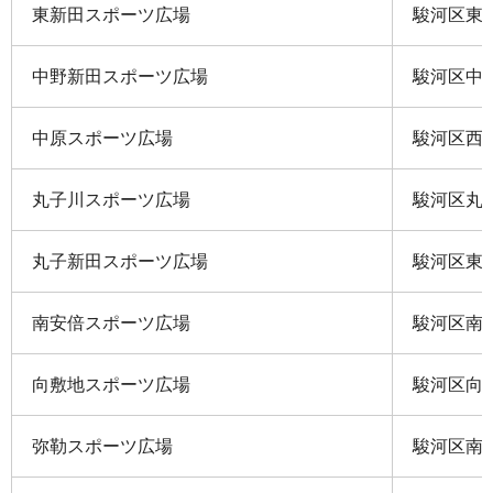
東新田スポーツ広場
駿河区東新
中野新田スポーツ広場
駿河区中島
中原スポーツ広場
駿河区西中
丸子川スポーツ広場
駿河区丸子
丸子新田スポーツ広場
駿河区東新
南安倍スポーツ広場
駿河区南安
向敷地スポーツ広場
駿河区向敷
弥勒スポーツ広場
駿河区南安