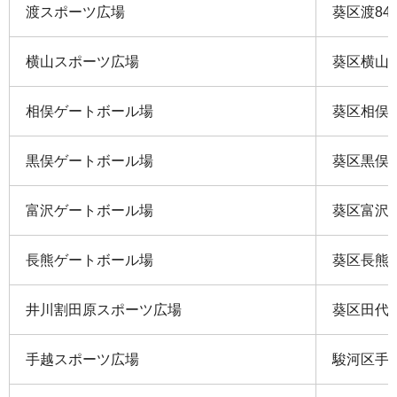
渡スポーツ広場
葵区渡84
横山スポーツ広場
葵区横山2
相俣ゲートボール場
葵区相俣字
黒俣ゲートボール場
葵区黒俣字
富沢ゲートボール場
葵区富沢字
長熊ゲートボール場
葵区長熊字
井川割田原スポーツ広場
葵区田代字
手越スポーツ広場
駿河区手越