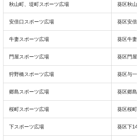
秋山町、堤町スポーツ広場
葵区秋山町
安倍口スポーツ広場
葵区安倍口
牛妻スポーツ広場
葵区牛妻3
門屋スポーツ広場
葵区門屋3
狩野橋スポーツ広場
葵区与一四
郷島スポーツ広場
葵区郷島ナ
桜町スポーツ広場
葵区桜町二
下スポーツ広場
葵区下149