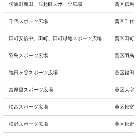
伝馬町新田、辰起町スポーツ広場
葵区伝馬町
千代スポーツ広場
葵区千代7
田町安倍中、田町、田町緑地スポーツ広場
葵区田町一
羽鳥スポーツ広場
葵区羽鳥6
福田ヶ谷スポーツ広場
葵区福田ヶ
富厚里スポーツ広場
葵区大字富
松富スポーツ広場
葵区松富上
松野スポーツ広場
葵区松野2