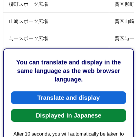
柳町スポーツ広場
葵区柳町2
山崎スポーツ広場
葵区山崎一
与一スポーツ広場
葵区与一四
与左衛門新田スポーツ広場
葵区与左衛
You can translate and display in the
same language as the web browser
俵沢ゲートボール場
葵区俵沢2
language.
松野ゲートボール場
葵区松野1
Translate and display
谷津ゲートボール場
葵区谷津字
Displayed in Japanese
吉津ゲートボール場
葵区吉津字
After 10 seconds, you will automatically be taken to