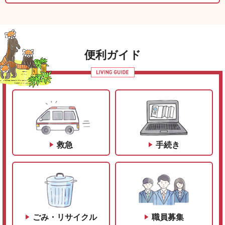
便利ガイド
救急
手続き
ごみ・リサイクル
職員募集