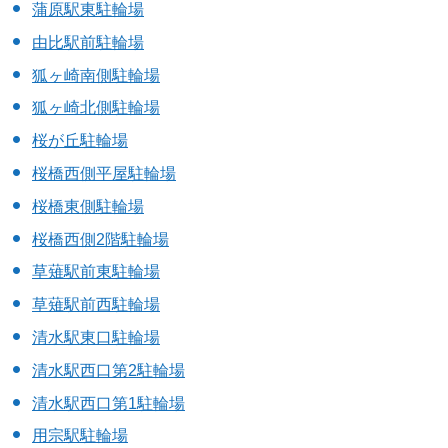
蒲原駅東駐輪場
由比駅前駐輪場
狐ヶ崎南側駐輪場
狐ヶ崎北側駐輪場
桜が丘駐輪場
桜橋西側平屋駐輪場
桜橋東側駐輪場
桜橋西側2階駐輪場
草薙駅前東駐輪場
草薙駅前西駐輪場
清水駅東口駐輪場
清水駅西口第2駐輪場
清水駅西口第1駐輪場
用宗駅駐輪場