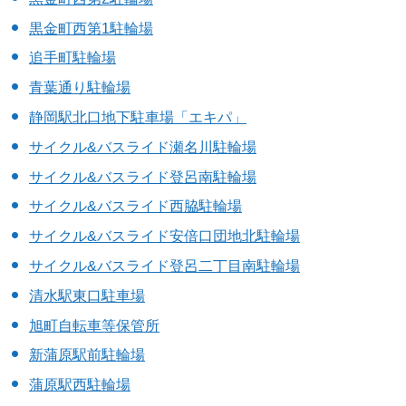
黒金町西第1駐輪場
追手町駐輪場
青葉通り駐輪場
静岡駅北口地下駐車場「エキパ」
サイクル&バスライド瀬名川駐輪場
サイクル&バスライド登呂南駐輪場
サイクル&バスライド西脇駐輪場
サイクル&バスライド安倍口団地北駐輪場
サイクル&バスライド登呂二丁目南駐輪場
清水駅東口駐車場
旭町自転車等保管所
新蒲原駅前駐輪場
蒲原駅西駐輪場