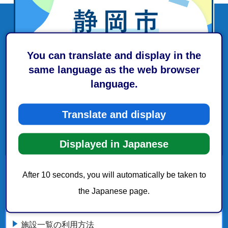
You can translate and display in the
same language as the web browser
language.
Translate and display
Displayed in Japanese
施設一覧
After 10 seconds, you will automatically be taken to
the Japanese page.
給食センター
施設一覧の利用方法