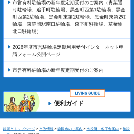
市営有料駐輪場の新年度定期受付のご案内（青葉通
り駐輪場、追手町駐輪場、黒金町西第1駐輪場、黒金
町西第2駐輪場、黒金町東第1駐輪場、黒金町東第2駐
輪場、東静岡駅南口駐輪場、森下町駐輪場、草薙駅
北口駐輪場）
2026年度市営駐輪場定期利用受付インターネット申
請フォーム公開ページ
市営有料駐輪場の新年度定期受付のご案内
便利ガイド
静岡市トップページ
>
市政情報
>
静岡市のご案内
>
市役所・各庁舎案内
>
施設