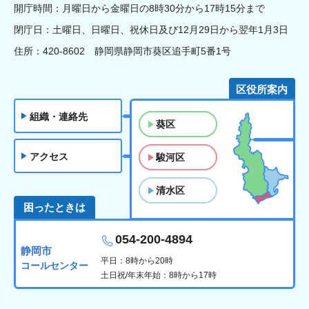
開庁時間：月曜日から金曜日の8時30分から17時15分まで
閉庁日：土曜日、日曜日、祝休日及び12月29日から翌年1月3日
住所：420-8602 静岡県静岡市葵区追手町5番1号
区役所案内
組織・連絡先
葵区
アクセス
駿河区
清水区
困ったときは
054-200-4894
静岡市
平日：8時から20時
コールセンター
土日祝/年末年始：8時から17時