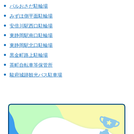
パルおさだ駐輪場
みずほ側平面駐輪場
安倍川駅西口駐輪場
東静岡駅南口駐輪場
東静岡駅北口駐輪場
黒金町路上駐輪場
茶町自転車等保管所
駿府城跡観光バス駐車場