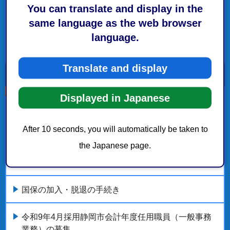
斎場・霊園
You can translate and display in the
same language as the web browser
特定優良賃貸住宅
language.
もっとみる
Translate and display
Displayed in Japanese
こちらの記事も読まれています。
After 10 seconds, you will automatically be taken to
高齢者向け優良賃貸住宅への入居申込
the Japanese page.
サービス付き高齢者向け住宅への入居
国保の加入・脱退の手続き
令和9年4月採用静岡市会計年度任用職員（一般事務
業務）の募集