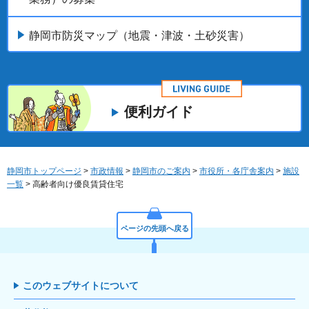
静岡市防災マップ（地震・津波・土砂災害）
便利ガイド
静岡市トップページ
>
市政情報
>
静岡市のご案内
>
市役所・各庁舎案内
>
施設
一覧
> 高齢者向け優良賃貸住宅
ページの先頭へ戻る
このウェブサイトについて