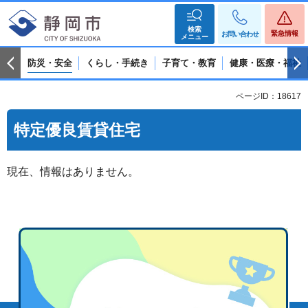
検索
緊急情報
お問い合わせ
メニュー
防災・安全
くらし・手続き
子育て・教育
健康・医療・福祉
ページID：18617
特定優良賃貸住宅
現在、情報はありません。