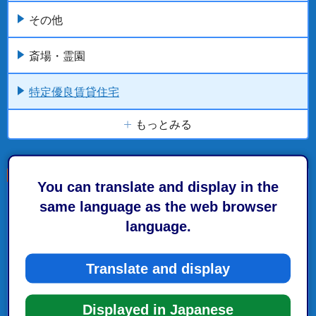
その他
斎場・霊園
特定優良賃貸住宅
もっとみる
You can translate and display in the
こちらの記事も読まれています。
same language as the web browser
language.
区役所・市役所・支所
Translate and display
高齢者向け優良賃貸住宅
Displayed in Japanese
静岡市防災マップ