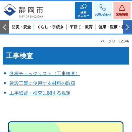
検索
緊急情報
お問い合わせ
メニュー
防災・安全
くらし・手続き
子育て・教育
健康・医療・福祉
ページID：12146
工事検査
各種チェックリスト（工事検査）
建設工事に使用する材料の取扱
工事監督・検査に関する規定