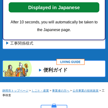
表彰・講習、成績評定
Displayed in Japanese
建設業関連業務等の成績評定
After 10 seconds, you will automatically be taken to
the Japanese page.
各種チェックリスト（工事検査）
工事関係様式
便利ガイド
静岡市トップページ
>
しごと・産業
>
事業者の方へ
>
公共事業の技術政策
> 工
事検査