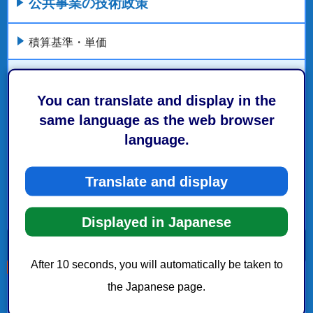
公共事業の技術政策
積算基準・単価
共通仕様書・ガイドライン
You can translate and display in the
工事関係様式
same language as the web browser
language.
電子納品
Translate and display
工事検査
もっとみる
Displayed in Japanese
After 10 seconds, you will automatically be taken to
the Japanese page.
こちらの記事も読まれています。