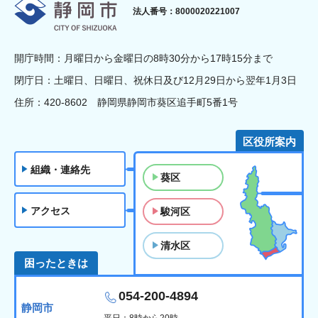
静岡市
法人番号：8000020221007
開庁時間：月曜日から金曜日の8時30分から17時15分まで
閉庁日：土曜日、日曜日、祝休日及び12月29日から翌年1月3日
住所：420-8602 静岡県静岡市葵区追手町5番1号
区役所案内
組織・連絡先
葵区
アクセス
駿河区
清水区
困ったときは
054-200-4894
静岡市