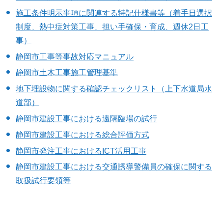
施工条件明示事項に関連する特記仕様書等（着手日選択
制度、熱中症対策工事、担い手確保・育成、週休2日工
事）
静岡市工事等事故対応マニュアル
静岡市土木工事施工管理基準
地下埋設物に関する確認チェックリスト（上下水道局水
道部）
静岡市建設工事における遠隔臨場の試行
静岡市建設工事における総合評価方式
静岡市発注工事におけるICT活用工事
静岡市建設工事における交通誘導警備員の確保に関する
取扱試行要領等