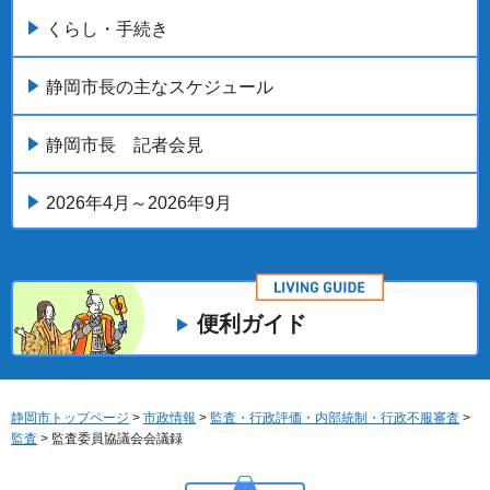
くらし・手続き
静岡市長の主なスケジュール
静岡市長 記者会見
2026年4月～2026年9月
便利ガイド
静岡市トップページ
>
市政情報
>
監査・行政評価・内部統制・行政不服審査
>
監査
> 監査委員協議会会議録