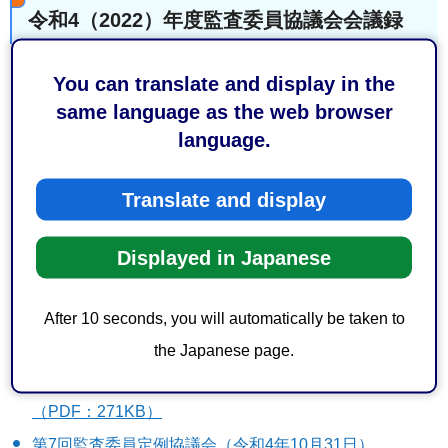
令和4（2022）年度監査委員協議会会議録
第12回監査委員定例協議会（令和5年3月30日）
You can translate and display in the
（PDF：283KB）
same language as the web browser
language.
第4回監査委員臨時協議会（令和5年3月15日）（PDF：
202KB）
Translate and display
第11回監査委員定例協議会（令和5年2月27日）
（PDF：230KB）
Displayed in Japanese
第10回監査委員定例協議会（令和5年1月31日）
（PDF：270KB）
After 10 seconds, you will automatically be taken to
第9回監査委員定例協議会（令和5年1月6日）（PDF：
the Japanese page.
228KB）
第8回監査委員定例協議会（令和4年11月30日）
（PDF：271KB）
第7回監査委員定例協議会（令和4年10月31日）