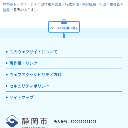
静岡市トップページ
>
市政情報
>
監査・行政評価・内部統制・行政不服審査
>
監査
> 監査のあらまし
ページの先頭へ戻る
このウェブサイトについて
著作権・リンク
ウェブアクセシビリティ方針
セキュリティポリシー
サイトマップ
静岡市
法人番号：8000020221007