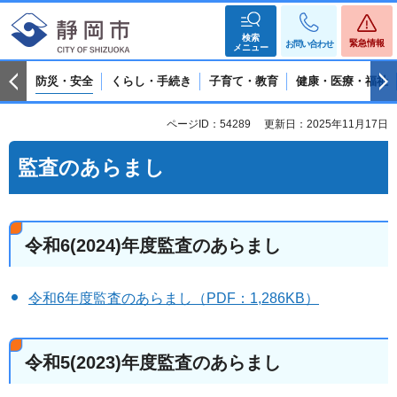
検索
緊急情報
お問い合わせ
メニュー
防災・安全
くらし・手続き
子育て・教育
健康・医療・福祉
ページID：54289
更新日：2025年11月17日
監査のあらまし
令和6(2024)年度監査のあらまし
令和6年度監査のあらまし（PDF：1,286KB）
令和5(2023)年度監査のあらまし