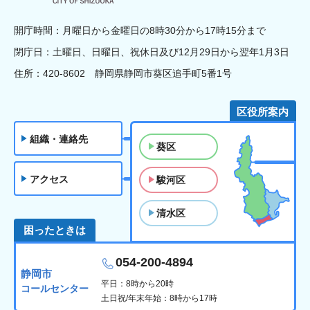
開庁時間：月曜日から金曜日の8時30分から17時15分まで
閉庁日：土曜日、日曜日、祝休日及び12月29日から翌年1月3日
住所：420-8602 静岡県静岡市葵区追手町5番1号
区役所案内
組織・連絡先
葵区
アクセス
駿河区
清水区
困ったときは
054-200-4894
静岡市
平日：8時から20時
コールセンター
土日祝/年末年始：8時から17時