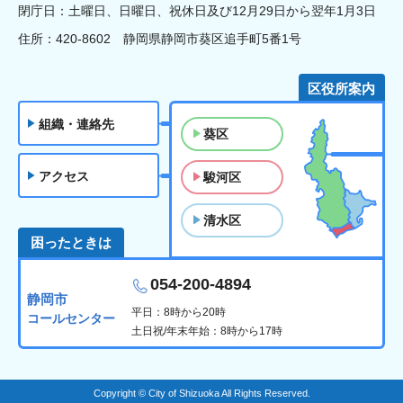
閉庁日：土曜日、日曜日、祝休日及び12月29日から翌年1月3日
住所：420-8602 静岡県静岡市葵区追手町5番1号
区役所案内
組織・連絡先
葵区
アクセス
駿河区
清水区
困ったときは
054-200-4894
静岡市
平日：8時から20時
コールセンター
土日祝/年末年始：8時から17時
Copyright © City of Shizuoka All Rights Reserved.