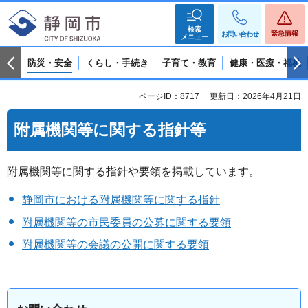
検索
緊急情報
お問い合わせ
メニュー
防災・安全
くらし・手続き
子育て・教育
健康・医療・福祉
ページID：8717
更新日：2026年4月21日
附属機関等に関する指針等
附属機関等に関する指針や要領を掲載しています。
静岡市における附属機関等に関する指針
附属機関等の市民委員の公募に関する要領
附属機関等の会議の公開に関する要領