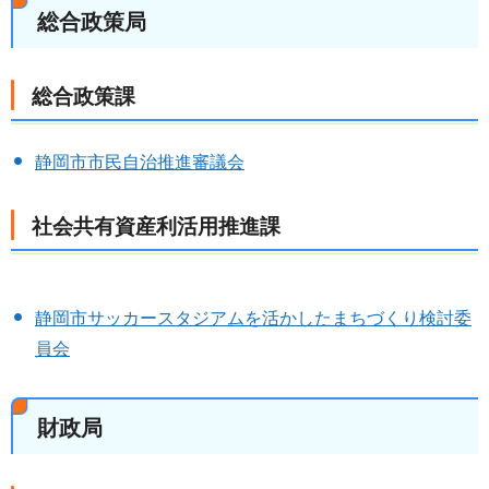
総合政策局
総合政策課
静岡市市民自治推進審議会
社会共有資産利活用推進課
静岡市サッカースタジアムを活かしたまちづくり検討委
員会
財政局