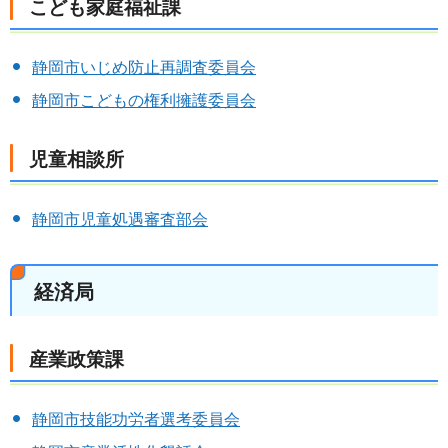
こども家庭福祉課
静岡市いじめ防止再調査委員会
静岡市こどもの権利擁護委員会
児童相談所
静岡市児童処遇審査部会
経済局
産業政策課
静岡市技能功労者選考委員会