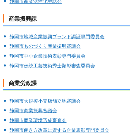
静岡市産業活性化懇話会
産業振興課
静岡市地域産業振興ブランド認証専門委員会
静岡市ものづくり産業振興審議会
静岡市中小企業技術表彰専門委員会
静岡市伝統工芸技術秀士顕彰審査委員会
商業労政課
静岡市大規模小売店舗立地審議会
静岡市商業振興審議会
静岡市商業環境形成審査会
静岡市働き方改革に資する企業表彰専門委員会