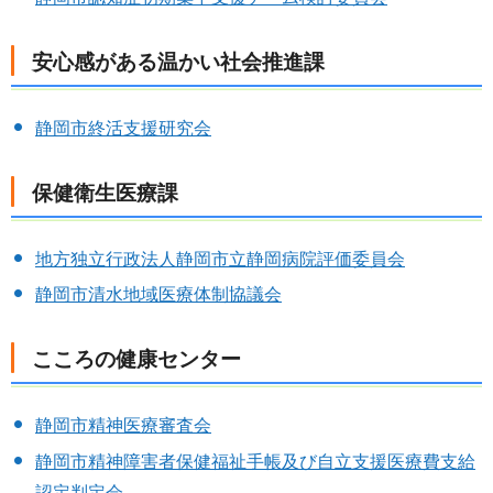
安心感がある温かい社会推進課
静岡市終活支援研究会
保健衛生医療課
地方独立行政法人静岡市立静岡病院評価委員会
静岡市清水地域医療体制協議会
こころの健康センター
静岡市精神医療審査会
静岡市精神障害者保健福祉手帳及び自立支援医療費支給
認定判定会