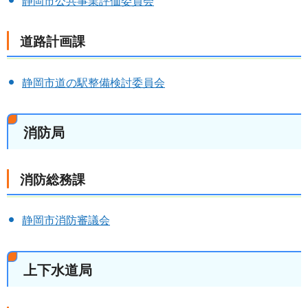
静岡市公共事業評価委員会
道路計画課
静岡市道の駅整備検討委員会
消防局
消防総務課
静岡市消防審議会
上下水道局