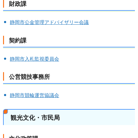
財政課
静岡市公金管理アドバイザリー会議
契約課
静岡市入札監視委員会
公営競技事務所
静岡市競輪運営協議会
観光文化・市民局