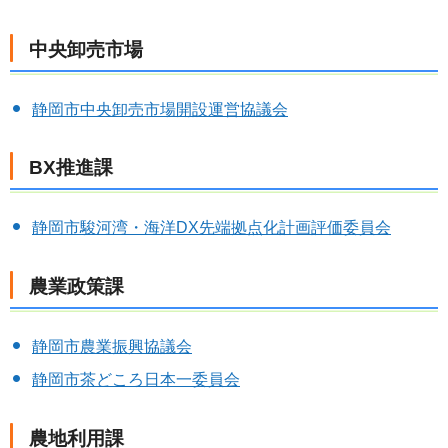
中央卸売市場
静岡市中央卸売市場開設運営協議会
BX推進課
静岡市駿河湾・海洋DX先端拠点化計画評価委員会
農業政策課
静岡市農業振興協議会
静岡市茶どころ日本一委員会
農地利用課