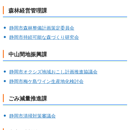
森林経営管理課
静岡市森林整備計画策定委員会
静岡市持続可能な森づくり研究会
中山間地振興課
静岡市オクシズ地域おこし計画推進協議会
静岡市梅ケ島ワイン生産地化検討会
ごみ減量推進課
静岡市清掃対策審議会