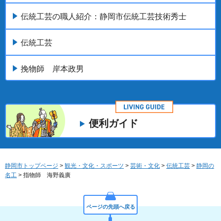
伝統工芸の職人紹介：静岡市伝統工芸技術秀士
伝統工芸
挽物師 岸本政男
便利ガイド
静岡市トップページ
>
観光・文化・スポーツ
>
芸術・文化
>
伝統工芸
>
静岡の
名工
> 指物師 海野義廣
ページの先頭へ戻る