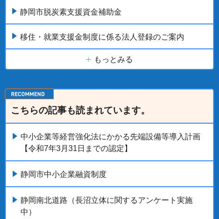
静岡市脱炭素支援資金補助金
移住・就業支援金制度に係る法人登録のご案内
もっとみる
こちらの記事も読まれています。
中小企業等経営強化法にかかる先端設備等導入計画
【令和7年3月31日までの認定】
静岡市中小企業融資制度
静岡南北道路（長沼立体に関するアンケート実施
中）