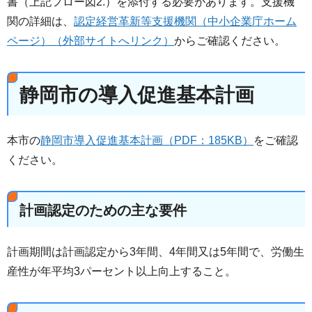
書（上記フロー図2.）を添付する必要があります。支援機
関の詳細は、
認定経営革新等支援機関（中小企業庁ホーム
ページ）（外部サイトへリンク）
からご確認ください。
静岡市の導入促進基本計画
本市の
静岡市導入促進基本計画（PDF：185KB）
をご確認
ください。
計画認定のための主な要件
計画期間は計画認定から3年間、4年間又は5年間で、労働生
産性が年平均3パーセント以上向上すること。