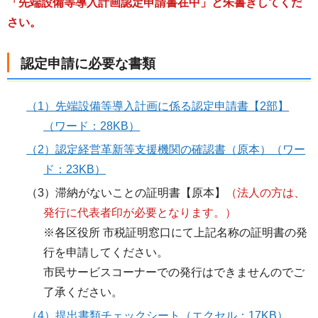
「先端設備等導入計画認定申請書在中」と朱書きしてくだ
さい。
認定申請に必要な書類
（1）先端設備等導入計画に係る認定申請書【2部】
（ワード：28KB）
（2）認定経営革新等支援機関の確認書（原本）（ワー
ド：23KB）
（3）滞納がないことの証明書【原本】
（法人の方は、
発行に代表者印が必要となります。）
※各区役所 市税証明窓口にて上記名称の証明書の発
行を申請してください。
市民サービスコーナーでの発行はできませんのでご
了承ください。
（4）提出書類チェックシート（エクセル：17KB）