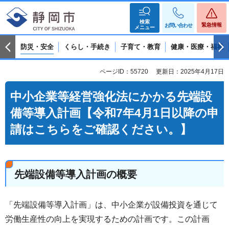
検索
緊急情報
お問い合わせ
メニュー
防災・安全
くらし・手続き
子育て・教育
健康・医療・福祉
ページID：55720
更新日：2025年4月17日
中小企業等経営強化法にかかる先端設
備等導入計画【令和7年4月1日以降の申
請はこちらをご確認ください。】
先端設備等導入計画の概要
「先端設備等導入計画」は、中小企業が設備投資を通じて
労働生産性の向上を実現するための計画です。この計画