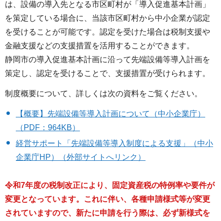
は、設備の導入先となる市区町村が「導入促進基本計画」
を策定している場合に、当該市区町村から中小企業が認定
を受けることが可能です。認定を受けた場合は税制支援や
金融支援などの支援措置を活用することができます。
静岡市の導入促進基本計画に沿って先端設備等導入計画を
策定し、認定を受けることで、支援措置が受けられます。
制度概要について、詳しくは次の資料をご覧ください。
【概要】先端設備等導入計画について（中小企業庁）
（PDF：964KB）
経営サポート「先端設備等導入制度による支援」（中小
企業庁HP）（外部サイトへリンク）
令和7年度の税制改正により、固定資産税の特例率や要件が
変更となっています。これに伴い、各種申請様式等が変更
されていますので、新たに申請を行う際は、必ず新様式を