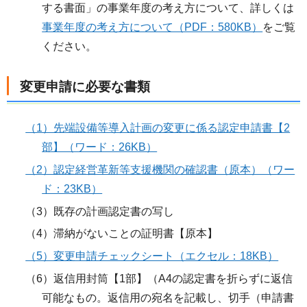
する書面」の事業年度の考え方について、詳しくは
事業年度の考え方について（PDF：580KB）
をご覧
ください。
変更申請に必要な書類
（1）先端設備等導入計画の変更に係る認定申請書【2
部】（ワード：26KB）
（2）認定経営革新等支援機関の確認書（原本）（ワー
ド：23KB）
（3）既存の計画認定書の写し
（4）滞納がないことの証明書【原本】
（5）変更申請チェックシート（エクセル：18KB）
（6）返信用封筒【1部】（A4の認定書を折らずに返信
可能なもの。返信用の宛名を記載し、切手（申請書