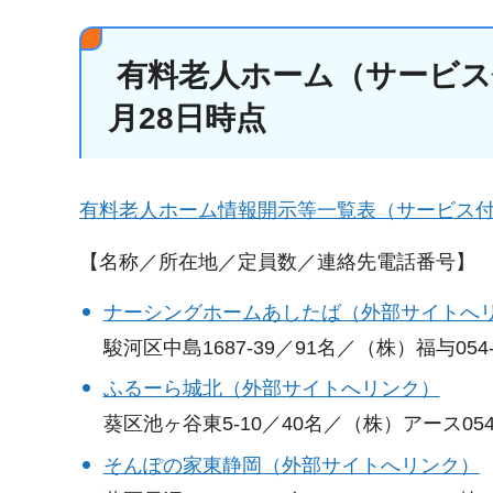
有料老人ホーム（サービス付
月28日時点
有料老人ホーム情報開示等一覧表（サービス付き
【名称／所在地／定員数／連絡先電話番号】
ナーシングホームあしたば（外部サイトへ
駿河区中島1687-39／91名／（株）福与054-2
ふるーら城北（外部サイトへリンク）
葵区池ヶ谷東5-10／40名／（株）アース054-2
そんぽの家東静岡（外部サイトへリンク）