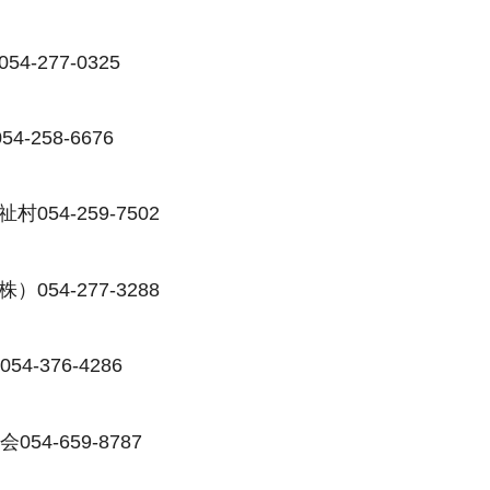
-277-0325
258-6676
54-259-7502
54-277-3288
-376-4286
4-659-8787