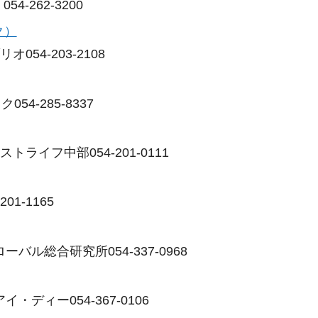
4-262-3200
ク）
54-203-2108
4-285-8337
ライフ中部054-201-0111
1-1165
バル総合研究所054-337-0968
ディー054-367-0106