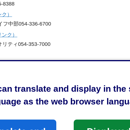
8388
ンク）
部054-336-6700
リンク）
ィ054-353-7000
07-8961
54-259-1165
an translate and display in th
ク）
guage as the web browser langu
ング054-355-3056
サイトへリンク）
-654-5488