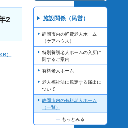
施設関係（民営）
年2
静岡市内の軽費老人ホーム
（ケアハウス）
特別養護老人ホームの入所に
KB）
関するご案内
有料老人ホーム
老人福祉法に規定する届出に
ついて
静岡市内の有料老人ホーム
（一覧）
もっとみる