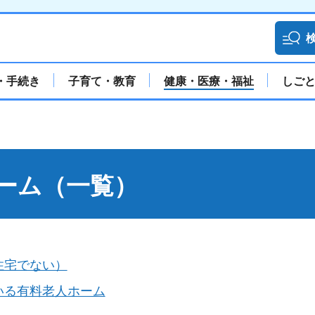
・手続き
子育て・教育
健康・医療・福祉
しご
ーム（一覧）
住宅でない）
いる有料老人ホーム