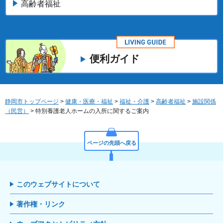
高齢者福祉
便利ガイド
静岡市トップページ
>
健康・医療・福祉
>
福祉・介護
>
高齢者福祉
>
施設関係
（民営）
> 特別養護老人ホームの入所に関するご案内
ページの先頭へ戻る
このウェブサイトについて
著作権・リンク