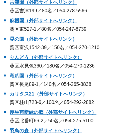
吉津園（外部サイトへリンク）
葵区吉津199／80名／054-278-5566
麻機園（外部サイトへリンク）
葵区東527-1／80名／054-247-8739
晃の園（外部サイトへリンク）
葵区富沢1542-39／150名／054-270-1210
りんどう（外部サイトへリンク）
葵区水見色360／180名／054-270-1236
竜爪園（外部サイトへリンク）
葵区長尾89-1／140名／054-265-3838
カリタス21（外部サイトへリンク）
葵区桂山723-6／100名／054-292-2882
厚生苑新緑の郷（外部サイトへリンク）
葵区北番町66-2／50名／054-275-5100
羽鳥の森（外部サイトへリンク）