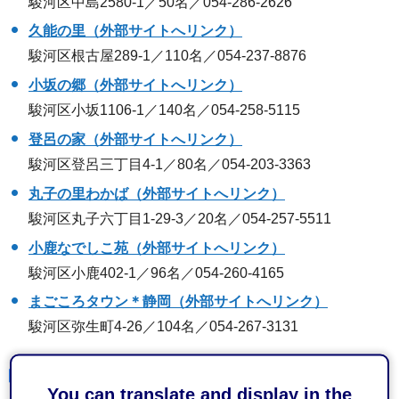
駿河区中島2580-1／50名／054-286-2626
久能の里（外部サイトへリンク）
駿河区根古屋289-1／110名／054-237-8876
小坂の郷（外部サイトへリンク）
駿河区小坂1106-1／140名／054-258-5115
登呂の家（外部サイトへリンク）
駿河区登呂三丁目4-1／80名／054-203-3363
丸子の里わかば（外部サイトへリンク）
駿河区丸子六丁目1-29-3／20名／054-257-5511
小鹿なでしこ苑（外部サイトへリンク）
駿河区小鹿402-1／96名／054-260-4165
まごころタウン＊静岡（外部サイトへリンク）
駿河区弥生町4-26／104名／054-267-3131
清水区
You can translate and display in the