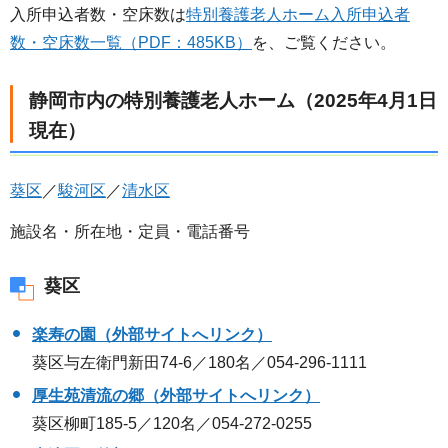
入所申込者数・空床数は
特別養護老人ホーム入所申込者
数・空床数一覧（PDF：485KB）
を、ご覧ください。
静岡市内の特別養護老人ホーム（2025年4月1日
現在）
葵区
／
駿河区
／
清水区
施設名・所在地・定員・電話番号
葵区
楽寿の園（外部サイトへリンク）
葵区与左衛門新田74-6／180名／054-296-1111
厚生苑清流の郷（外部サイトへリンク）
葵区柳町185-5／120名／054-272-0255