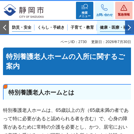
検索
緊急情報
お問い合わせ
メニュー
防災・安全
くらし・手続き
子育て・教育
健康・医療・福祉
ページID：2730
更新日：2026年7月30日
特別養護老人ホームの入所に関するご
案内
特別養護老人ホームとは
特別養護老人ホームは、65歳以上の方（65歳未満の者であ
って特に必要があると認められる者を含む）で、心身の障
害があるために常時の介護を必要とし、かつ、居宅におい