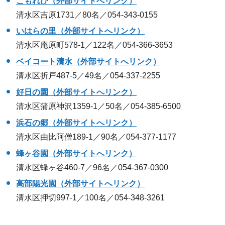
こもれび（外部サイトへリンク）
清水区吉原1731／80名／054-343-0155
いはらの里（外部サイトへリンク）
清水区庵原町578-1／122名／054-366-3653
ベイコート清水（外部サイトへリンク）
清水区折戸487-5／49名／054-337-2255
好日の園（外部サイトへリンク）
清水区蒲原神沢1359-1／50名／054-385-6500
浜石の郷（外部サイトへリンク）
清水区由比阿僧189-1／90名／054-377-1177
蜂ヶ谷園（外部サイトへリンク）
清水区蜂ヶ谷460-7／96名／054-367-0300
高部陽光園（外部サイトへリンク）
清水区押切997-1／100名／054-348-3261