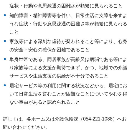
症状・行動や意思疎通の困難さが頻繁に見られること
知的障害・精神障害等を伴い、日常生活に支障を来すよ
うな症状・行動や意思疎通の困難さ等が頻繁に見られる
こと
家族等による深刻な虐待が疑われること等により、心身
の安全・安心の確保が困難であること
単身世帯である、同居家族が高齢又は病弱である等によ
り家族等による支援が期待できず、かつ、地域での介護
サービスや生活支援の供給が不十分であること
居宅サービス等の利用に関する状況などから、居宅にお
いて日常生活を営むことが困難なことについてやむを得
ない事由があると認められること
詳しくは、各ホーム又は介護保険課（054-221-1088）へお
問い合わせください。