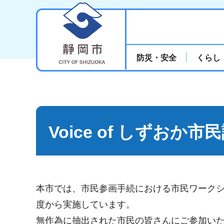
静岡市
防災・安全
くらし
Voice of しずおか市
本市では、市民参画手続における市民ワークショッ
度から実施しています。
無作為に抽出された市民の皆さんにご参加い