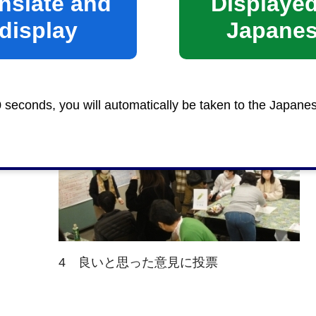
nslate and
Displayed
display
Japane
2 班のメンバーで話し合い
0 seconds, you will automatically be taken to the Japane
4 良いと思った意見に投票