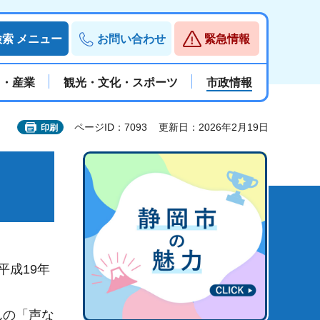
検索
メニュー
お問い合わせ
緊急情報
と・産業
観光・文化・スポーツ
市政情報
ページID：7093
更新日：2026年2月19日
印刷
平成19年
んの「声な