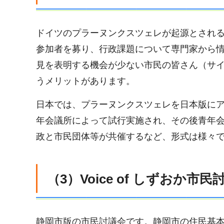
ドイツのプラーヌンクスツェレが起源とされ
参加者を募り、行政課題について専門家から
見を表明する機会が少ない市民の皆さん（サ
うメリットがあります。
日本では、プラーヌンクスツェレを日本版にア
年会議所によって試行実施され、その後青年
政と市民団体等が共催するなど、形式は様々
（3）Voice of しずおか市
静岡市版の市民討議会です。静岡市の住民基