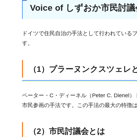
Voice of しずおか市民討
ドイツで住民自治の手法として行われている
す。
（1）プラーヌンクスツェレ
ペーター・C・ディーネル（Peter C. Die
市民参画の手法です。この手法の最大の特徴
（2）市民討議会とは