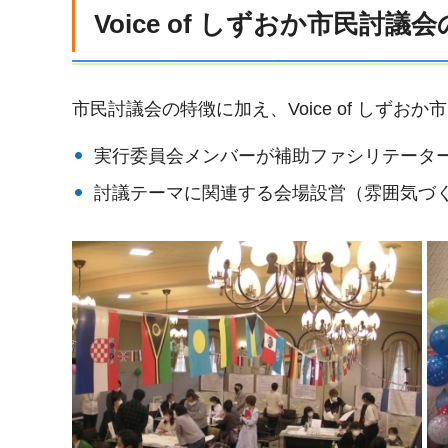
Voice of しずおか市民討議
市民討議会の特徴に加え、Voice of しず
実行委員会メンバーが補助ファシリテータ
討議テーマに関連する会場設営（雰囲気づ