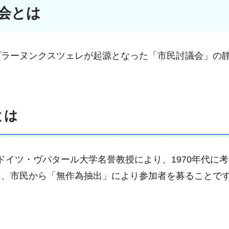
議会とは
プラーヌンクスツェレが起源となった「市民討議会」の
とは
nel）ドイツ・ヴパタール大学名誉教授により、1970年代に
は、市民から「無作為抽出」により参加者を募ることで