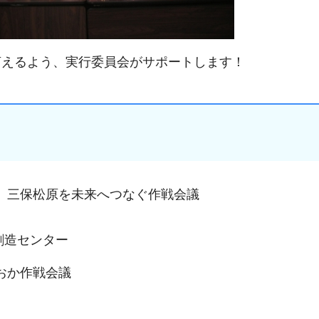
言えるよう、実行委員会がサポートします！
に 三保松原を未来へつなぐ作戦会議
創造センター
おか作戦会議