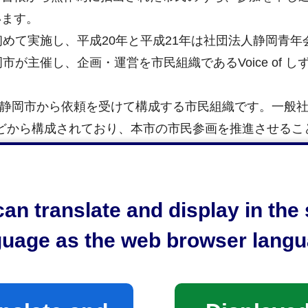
います。
めて実施し、平成20年と平成21年は社団法人静岡青年
が主催し、企画・運営を市民組織であるVoice of し
とは、静岡市から依頼を受けて構成する市民組織です。一般
どから構成されており、本市の市民参画を推進させるこ
。
an translate and display in th
guage as the web browser langu