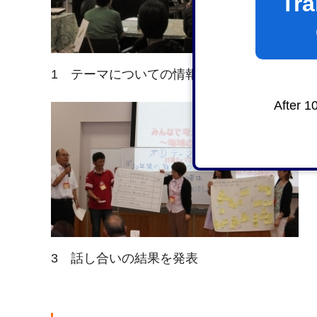
Tra
1 テーマについての情報提供
After 1
3 話し合いの結果を発表