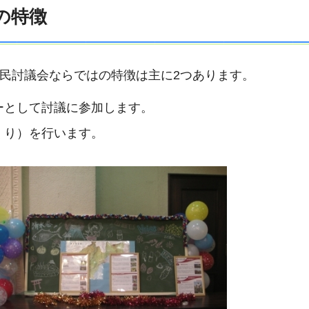
会の特徴
おか市民討議会ならではの特徴は主に2つあります。
ーとして討議に参加します。
くり）を行います。