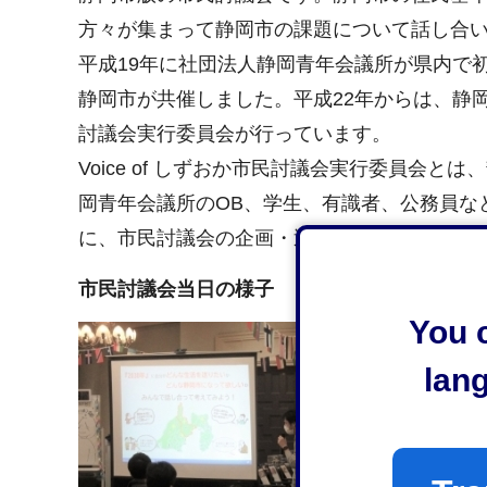
方々が集まって静岡市の課題について話し合
平成19年に社団法人静岡青年会議所が県内で初
静岡市が共催しました。平成22年からは、静岡市
討議会実行委員会が行っています。
Voice of しずおか市民討議会実行委員会
岡青年会議所のOB、学生、有識者、公務員な
に、市民討議会の企画・運営を行っています
市民討議会当日の様子
You c
lan