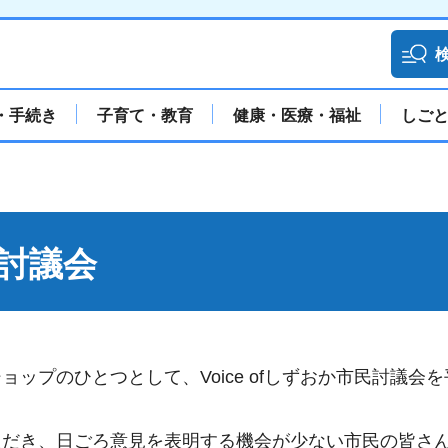
・手続き
子育て・教育
健康・医療・福祉
しご
民討議会
プのひとつとして、Voice ofしずおか市民討議会を
ただき、日ごろ意見を表明する機会が少ない市民の皆さ