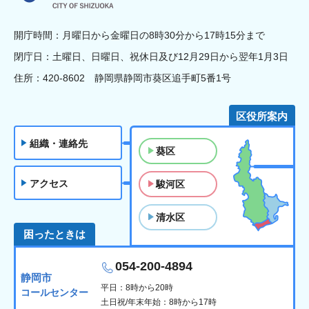
開庁時間：月曜日から金曜日の8時30分から17時15分まで
閉庁日：土曜日、日曜日、祝休日及び12月29日から翌年1月3日
住所：420-8602 静岡県静岡市葵区追手町5番1号
区役所案内
組織・連絡先
葵区
アクセス
駿河区
清水区
困ったときは
054-200-4894
静岡市
平日：8時から20時
コールセンター
土日祝/年末年始：8時から17時