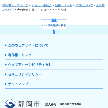
静岡市トップページ
>
くらし・手続き
>
動物・ペット
>
犬猫について
>
犬や猫
の飼い方
> 犬の糞害対策にイエローチョーク作戦
ページの先頭へ戻る
このウェブサイトについて
著作権・リンク
ウェブアクセシビリティ方針
セキュリティポリシー
サイトマップ
静岡市
法人番号：8000020221007