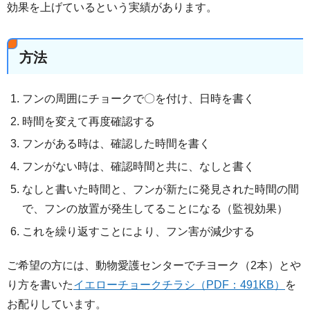
効果を上げているという実績があります。
方法
フンの周囲にチョークで〇を付け、日時を書く
時間を変えて再度確認する
フンがある時は、確認した時間を書く
フンがない時は、確認時間と共に、なしと書く
なしと書いた時間と、フンが新たに発見された時間の間
で、フンの放置が発生してることになる（監視効果）
これを繰り返すことにより、フン害が減少する
ご希望の方には、動物愛護センターでチヨーク（2本）とや
り方を書いた
イエローチョークチラシ（PDF：491KB）
を
お配りしています。