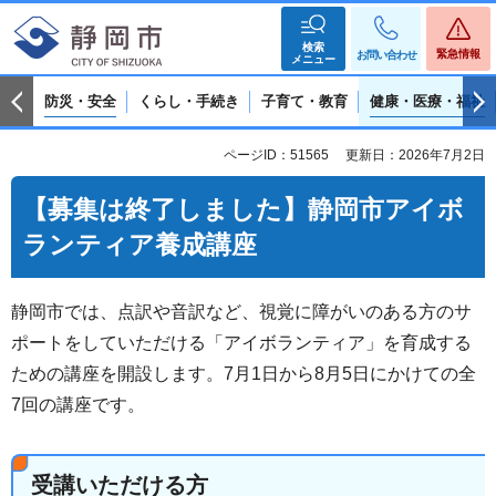
検索
緊急情報
お問い合わせ
メニュー
防災・安全
くらし・手続き
子育て・教育
健康・医療・福祉
ページID：51565
更新日：2026年7月2日
【募集は終了しました】静岡市アイボ
ランティア養成講座
静岡市では、点訳や音訳など、視覚に障がいのある方のサ
ポートをしていただける「アイボランティア」を育成する
ための講座を開設します。7月1日から8月5日にかけての全
7回の講座です。
受講いただける方