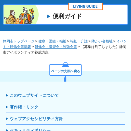
便利ガイド
静岡市トップページ
>
健康・医療・福祉
>
福祉・介護
>
障がい者福祉
>
イベン
ト・研修会等情報
>
研修会・講習会・勉強会等
> 【募集は終了しました】静岡
市アイボランティア養成講座
ページの先頭へ戻る
このウェブサイトについて
著作権・リンク
ウェブアクセシビリティ方針
セキュリティポリシー