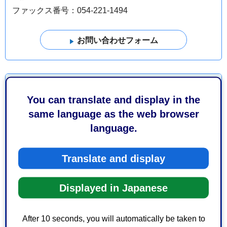
ファックス番号：054-221-1494
より良いウェブサイトにするためにみなさまのご意
見をお聞かせください
You can translate and display in the
same language as the web browser
このページの情報は役に立ちましたか？
language.
1：役に立った
2：ふつう
3：役に立たなかった
Translate and display
このページの情報は見つけやすかったですか？
Displayed in Japanese
1：見つけやすかった
2：ふつう
3：見つけにくかった
After 10 seconds, you will automatically be taken to