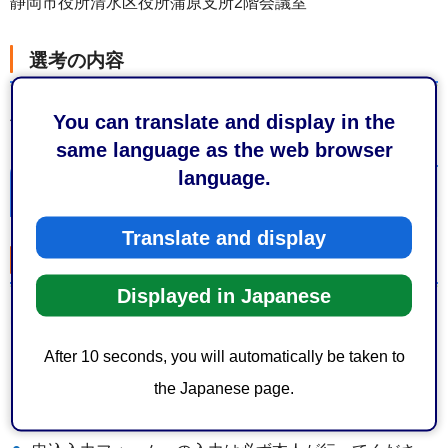
静岡市役所清水区役所蒲原支所2階会議室
選考の内容
You can translate and display in the
個別面接試験
same language as the web browser
language.
申込方法（申し込みは終了しました。）
Translate and display
申込方法
Displayed in Japanese
申込入力フォーム（外部サイトへリンク）からお申し込み
ください。
After 10 seconds, you will automatically be taken to
the Japanese page.
申込入力フォームのみでの受付とします。紙での提出書
類はありません。