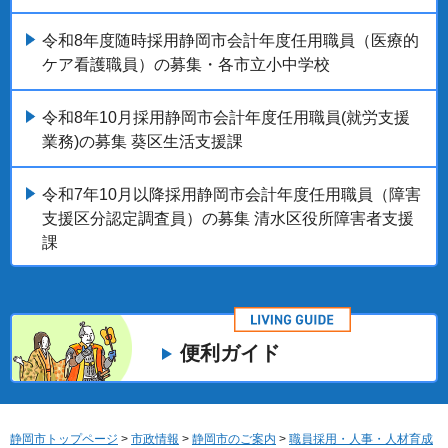
令和8年度随時採用静岡市会計年度任用職員（医療的
ケア看護職員）の募集・各市立小中学校
令和8年10月採用静岡市会計年度任用職員(就労支援
業務)の募集 葵区生活支援課
令和7年10月以降採用静岡市会計年度任用職員（障害
支援区分認定調査員）の募集 清水区役所障害者支援
課
便利ガイド
静岡市トップページ
>
市政情報
>
静岡市のご案内
>
職員採用・人事・人材育成