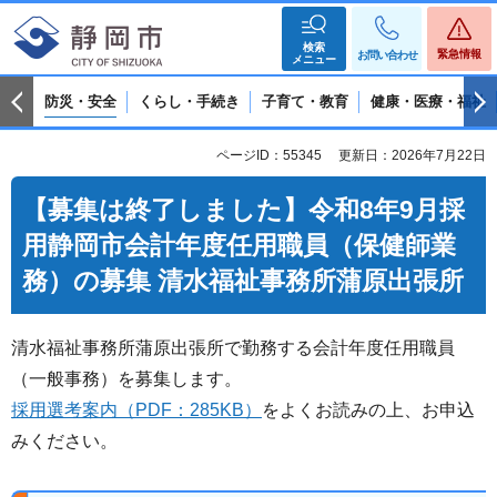
検索
緊急情報
お問い合わせ
メニュー
防災・安全
くらし・手続き
子育て・教育
健康・医療・福祉
ページID：55345
更新日：2026年7月22日
【募集は終了しました】令和8年9月採
用静岡市会計年度任用職員（保健師業
務）の募集 清水福祉事務所蒲原出張所
清水福祉事務所蒲原出張所で勤務する会計年度任用職員
（一般事務）を募集します。
採用選考案内（PDF：285KB）
をよくお読みの上、お申込
みください。