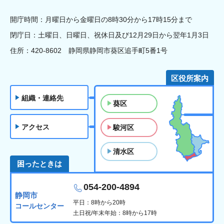
開庁時間：月曜日から金曜日の8時30分から17時15分まで
閉庁日：土曜日、日曜日、祝休日及び12月29日から翌年1月3日
住所：420-8602 静岡県静岡市葵区追手町5番1号
区役所案内
組織・連絡先
葵区
アクセス
駿河区
清水区
困ったときは
054-200-4894
静岡市
平日：8時から20時
コールセンター
土日祝/年末年始：8時から17時