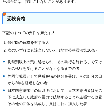
た場合には、採用されないことがあります。
受験資格
下記のすべての要件を満たす人
保健師の資格を有する人
次のいずれにも該当しない人（地方公務員法第16条）
拘禁刑以上の刑に処せられ、その執行を終わるまで又は
その執行を受けることがなくなるまでの者
静岡市職員として懲戒免職の処分を受け、その処分の日
から2年を経過しない者
日本国憲法施行の日以後において、日本国憲法又はその
下に成立した政府を暴力で破壊することを主張する政党
その他の団体を結成し、又はこれに加入した者