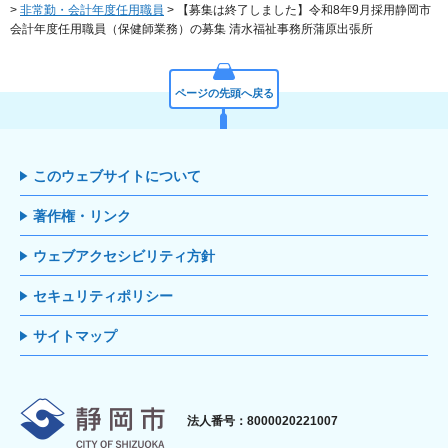
>
非常勤・会計年度任用職員
> 【募集は終了しました】令和8年9月採用静岡市
会計年度任用職員（保健師業務）の募集 清水福祉事務所蒲原出張所
ページの先頭へ戻る
このウェブサイトについて
著作権・リンク
ウェブアクセシビリティ方針
セキュリティポリシー
サイトマップ
静岡市
法人番号：8000020221007