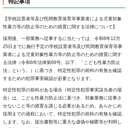
特記事項
【学校設置者等及び民間教育保育等事業者による児童対象
性暴力等の防止等のための措置に関する法律について】
採用後、一部業務へ従事するに当たっては、令和8年12月
25日までに施行予定の学校設置者等及び民間教育保育等事
業者による児童対象性暴力等の防止等のための措置に関す
る法律（令和6年法律第69号。以下、「こども性暴力防止
法」という。）に基づき、特定性犯罪の前科の有無を確認
するための犯罪事実確認が必要となります。
特定性犯罪の前科がある場合（特定性犯罪事実該当者の場
合）は、こども性暴力防止法に基づき、対象業務に従事さ
せないこと等の措置を講じる必要があるため、あらかじめ
採用までの過程において、特定性犯罪の前科の有無を確認
します。なお、提出書類等に重大な虚偽や秘匿等が判明し