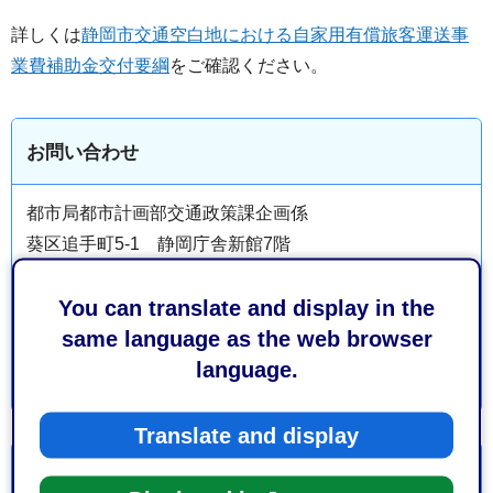
詳しくは
静岡市交通空白地における自家用有償旅客運送事
業費補助金交付要綱
をご確認ください。
お問い合わせ
都市局都市計画部交通政策課企画係
葵区追手町5-1 静岡庁舎新館7階
電話番号：054-221-1471
You can translate and display in the
ファックス番号：054-221-1060
same language as the web browser
language.
Translate and display
より良いウェブサイトにするためにみなさまのご意