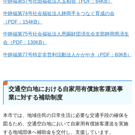
中静福第57号社団福祉法人玉柏会（PDF：64KB）
中静福第74号社会福祉法人静岡手をつなぐ育成の会
（PDF：154KB）
中静福第75号社会福祉法人恩賜財団済生会支部静岡県済生
会（PDF：130KB）
中静福第77号特定非営利活動法人かがやき（PDF：60KB）
交通空白地における自家用有償旅客運送事
業に対する補助制度
本市では、地域住民の日常生活に必要な交通手段の確保を
図るため、交通空白地において自家用有償旅客運送を実施
する地域団体へ補助金を交付し、支援しています。