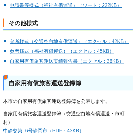
申請書等様式（福祉有償運送）（ワード：222KB）
その他様式
参考様式（交通空白地有償運送）（エクセル：42KB）
参考様式（福祉有償運送）（エクセル：45KB）
自家用有償旅客運送実績報告書（エクセル：36KB）
自家用有償旅客運送登録簿
本市の自家用有償旅客運送登録簿を公表します。
自家用有償旅客運送登録簿（交通空白地有償運送・市町
村）
中静交第16号静岡市（PDF：43KB）