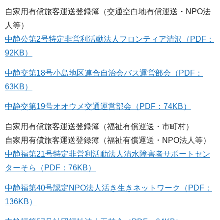
自家用有償旅客運送登録簿（交通空白地有償運送・NPO法
人等）
中静公第2号特定非営利活動法人フロンティア清沢（PDF：
92KB）
中静交第18号小島地区連合自治会バス運営部会（PDF：
63KB）
中静交第19号オオウメ交通運営部会（PDF：74KB）
自家用有償旅客運送登録簿（福祉有償運送・市町村）
自家用有償旅客運送登録簿（福祉有償運送・NPO法人等）
中静福第21号特定非営利活動法人清水障害者サポートセン
ターそら（PDF：76KB）
中静福第40号認定NPO法人活き生きネットワーク（PDF：
136KB）