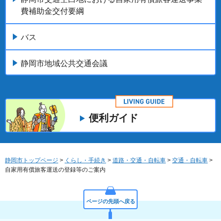
費補助金交付要綱
バス
静岡市地域公共交通会議
便利ガイド
静岡市トップページ
>
くらし・手続き
>
道路・交通・自転車
>
交通・自転車
>
自家用有償旅客運送の登録等のご案内
ページの先頭へ戻る