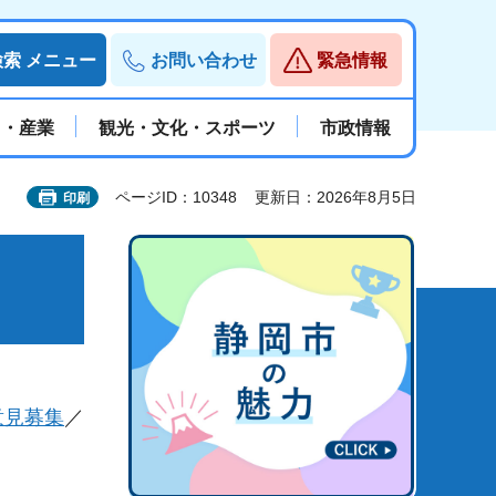
検索
メニュー
お問い合わせ
緊急情報
と・産業
観光・文化・スポーツ
市政情報
ページID：10348
更新日：2026年8月5日
印刷
意見募集
／