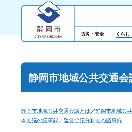
静岡市
防災・安全
くらし
静岡市地域公共交通会
静岡市地域公共交通会議とは
／
静岡市地域公
本会議の議事録
／
運賃協議分科会の議事録