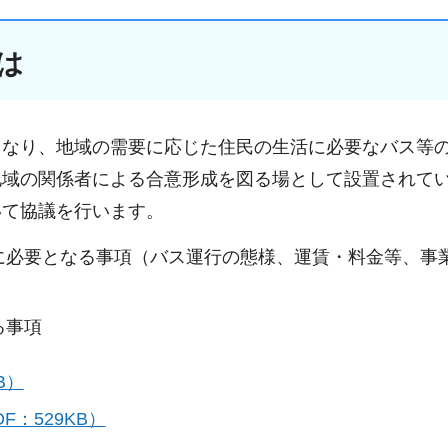
は
となり、地域の需要に応じた住民の生活に必要なバス等
地域の関係者による合意形成を図る場として設置されて
いて協議を行います。
に必要となる事項（バス運行の態様、運賃・料金等、事
る事項
B）
：529KB）