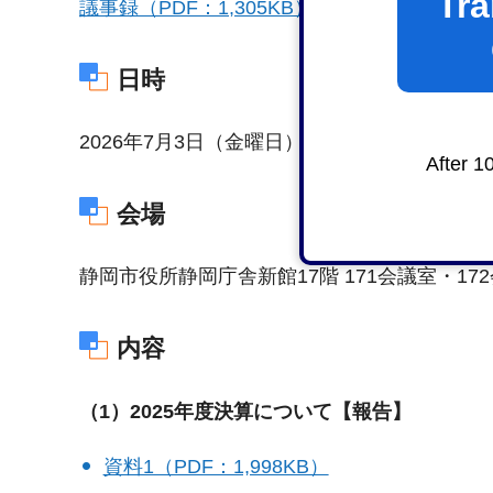
Tra
議事録（PDF：1,305KB）
日時
2026年7月3日（金曜日）14時00分
After 1
会場
静岡市役所静岡庁舎新館17階 171会議室・17
内容
（1）2025年度決算について【報告】
資料1（PDF：1,998KB）