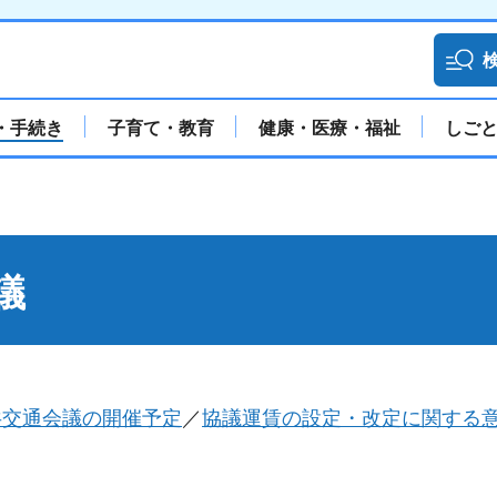
・手続き
子育て・教育
健康・医療・福祉
しご
議
共交通会議の開催予定
／
協議運賃の設定・改定に関する