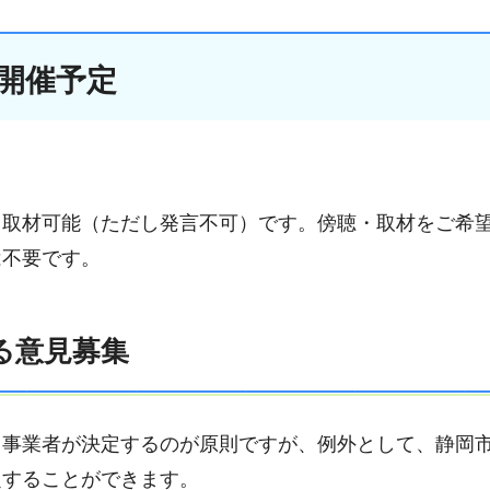
開催予定
・取材可能（ただし発言不可）です。傍聴・取材をご希
は不要です。
る意見募集
ス事業者が決定するのが原則ですが、例外として、静岡
定することができます。