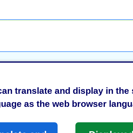
an translate and display in th
回本会議
guage as the web browser langu