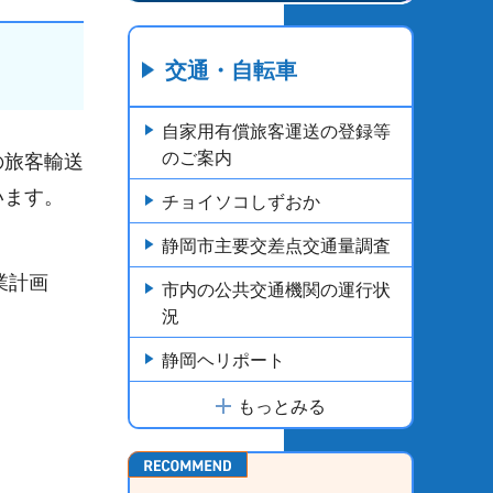
交通・自転車
自家用有償旅客運送の登録等
のご案内
の旅客輸送
います。
チョイソコしずおか
静岡市主要交差点交通量調査
業計画
市内の公共交通機関の運行状
況
静岡ヘリポート
もっとみる