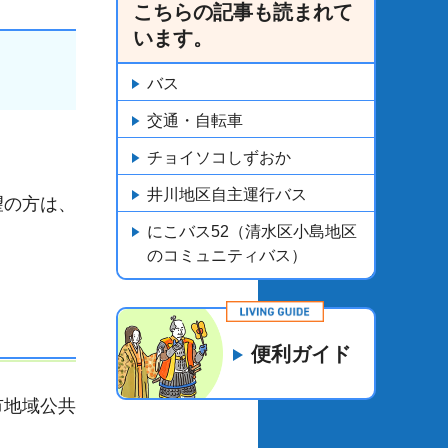
こちらの記事も読まれて
います。
バス
交通・自転車
チョイソコしずおか
井川地区自主運行バス
望の方は、
にこバス52（清水区小島地区
のコミュニティバス）
便利ガイド
市地域公共