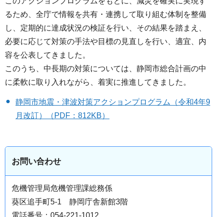
このアクションプログラムをもとに、減災を確実に実現す
るため、全庁で情報を共有・連携して取り組む体制を整備
し、定期的に達成状況の検証を行い、その結果を踏まえ、
必要に応じて対策の手法や目標の見直しを行い、適宜、内
容を公表してきました。
このうち、中長期の対策については、静岡市総合計画の中
に柔軟に取り入れながら、着実に推進してきました。
静岡市地震・津波対策アクションプログラム（令和4年9
月改訂）（PDF：812KB）
お問い合わせ
危機管理局危機管理課総務係
葵区追手町5-1 静岡庁舎新館3階
電話番号：054-221-1012