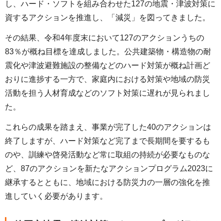
し、ハード・ソフトを組み合わせた127の地震・津波対策に
資するアクションを推進し、「減災」を図ってきました。
その結果、令和4年度末において127のアクションうちの
83％が概ね目標を達成しました。公共建築物・構造物の耐
震化や津波避難施設の整備などのハード対策が概ね計画ど
おりに進捗する一方で、家庭内における対策や地域の防災
活動を担う人材育成などのソフト対策に遅れが見られまし
た。
これらの成果を踏まえ、事業が完了した40のアクションは
終了しますが、ハード対策など完了まで長期間を要するも
のや、訓練や啓発活動など常に取組の持続が必要なものな
ど、87のアクションを新たなアクションプログラム2023に
継承するとともに、地域における防災力の一層の強化を推
進していく必要があります。