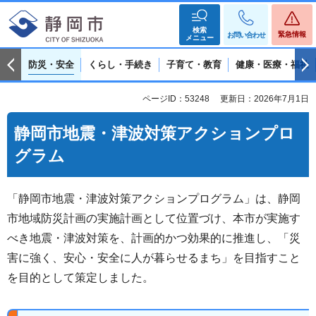
検索
緊急情報
お問い合わせ
メニュー
防災・安全
くらし・手続き
子育て・教育
健康・医療・福祉
ページID：53248
更新日：2026年7月1日
静岡市地震・津波対策アクションプロ
グラム
「静岡市地震・津波対策アクションプログラム」は、静岡
市地域防災計画の実施計画として位置づけ、本市が実施す
べき地震・津波対策を、計画的かつ効果的に推進し、「災
害に強く、安心・安全に人が暮らせるまち」を目指すこと
を目的として策定しました。