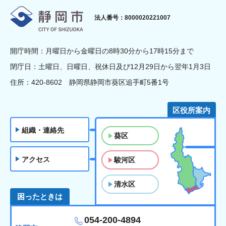
静岡市
法人番号：8000020221007
開庁時間：月曜日から金曜日の8時30分から17時15分まで
閉庁日：土曜日、日曜日、祝休日及び12月29日から翌年1月3日
住所：420-8602 静岡県静岡市葵区追手町5番1号
区役所案内
組織・連絡先
葵区
アクセス
駿河区
清水区
困ったときは
054-200-4894