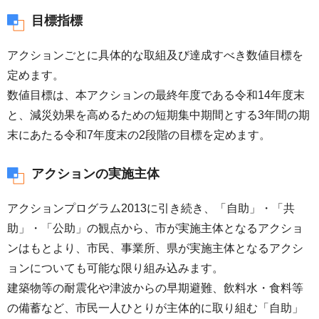
目標指標
アクションごとに具体的な取組及び達成すべき数値目標を
定めます。
数値目標は、本アクションの最終年度である令和14年度末
と、減災効果を高めるための短期集中期間とする3年間の期
末にあたる令和7年度末の2段階の目標を定めます。
アクションの実施主体
アクションプログラム2013に引き続き、「自助」・「共
助」・「公助」の観点から、市が実施主体となるアクショ
ンはもとより、市民、事業所、県が実施主体となるアクシ
ョンについても可能な限り組み込みます。
建築物等の耐震化や津波からの早期避難、飲料水・食料等
の備蓄など、市民一人ひとりが主体的に取り組む「自助」