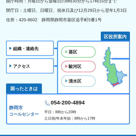
開庁時間：月曜日から金曜日の8時30分から17時15分まで
閉庁日：土曜日、日曜日、祝休日及び12月29日から翌年1月3日
住所：420-8602 静岡県静岡市葵区追手町5番1号
区役所案内
組織・連絡先
葵区
アクセス
駿河区
清水区
困ったときは
054-200-4894
静岡市
平日：8時から20時
コールセンター
土日祝/年末年始：8時から17時