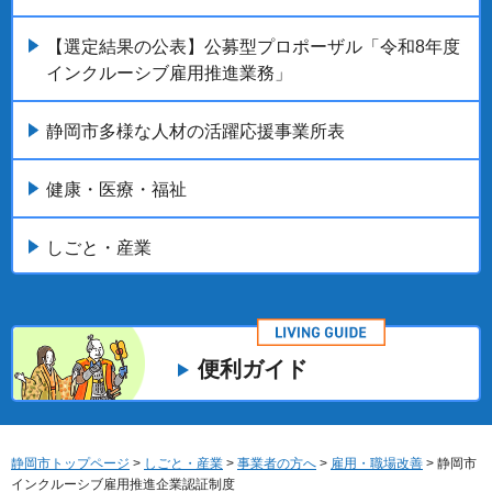
【選定結果の公表】公募型プロポーザル「令和8年度
インクルーシブ雇用推進業務」
静岡市多様な人材の活躍応援事業所表
健康・医療・福祉
しごと・産業
便利ガイド
静岡市トップページ
>
しごと・産業
>
事業者の方へ
>
雇用・職場改善
> 静岡市
インクルーシブ雇用推進企業認証制度