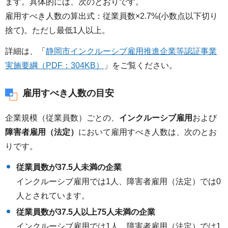
ます。具体的には、次のとおりです。
雇用すべき人数の算出式：従業員数×2.7%(小数点以下切り
捨て)。ただし最低1人以上。
詳細は、「
静岡市インクルーシブ雇用推進企業等認証事業
実施要綱（PDF：304KB）
」をご覧ください。
雇用すべき人数の目安
企業規模（従業員数）ごとの、
インクルーシブ雇用
および
障害者雇用（法定）
において雇用すべき人数は、次のとお
りです。
従業員数が37.5人未満の企業
インクルーシブ雇用では1人、障害者雇用（法定）では0
人とされています。
従業員数が37.5人以上75人未満の企業
インクルーシブ雇用では1人、障害者雇用（法定）では1