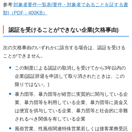
参考:
対象者要件一覧表(要件・対象者であることを証する書
類)（PDF：400KB）
認証を受けることができない企業(欠格事由)
次の欠格事由のいずれかに該当する場合は、認証を受ける
ことができません。
この制度による認証の取消しを受けてから3年以内の
企業(認証辞退を申請して取り消されたときは、この
限りではない。)
暴力団等、暴力団等が経営に実質的に関与している企
業、暴力団等を利用している企業、暴力団等に資金又
は便宜を供与している企業、暴力団等と社会的に非難
されるべき関係を有している企業
風俗営業、性風俗関連特殊営業若しくは接客業務受託