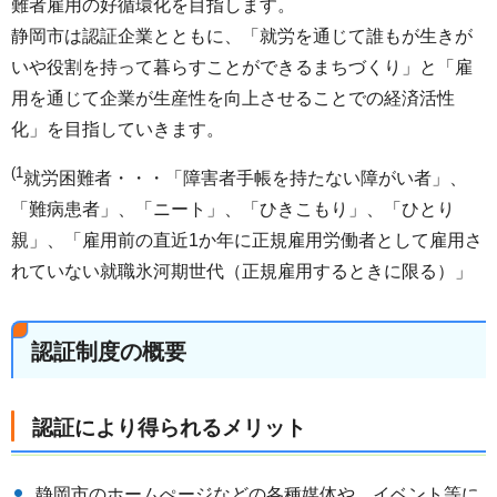
難者雇用の好循環化を目指します。
静岡市は認証企業とともに、「就労を通じて誰もが生きが
いや役割を持って暮らすことができるまちづくり」と「雇
用を通じて企業が生産性を向上させることでの経済活性
化」を目指していきます。
(1
就労困難者・・・「障害者手帳を持たない障がい者」、
「難病患者」、「ニート」、「ひきこもり」、「ひとり
親」、「雇用前の直近1か年に正規雇用労働者として雇用さ
れていない就職氷河期世代（正規雇用するときに限る）」
認証制度の概要
認証により得られるメリット
静岡市のホームぺージなどの各種媒体や、イベント等に