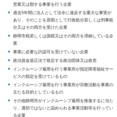
営業又は類する事業を行う企業
過去5年間に法人として法令に違反する重大な事実が
あり、そのことを原因として行政処分若しくは刑事処
分又はその両方を受けた企業
静岡市税若しくは国税又はその両方を滞納している企
業
事業に必要な許認可を受けていない企業
政治資金規正法で規定する政治団体又は政党
インクルーシブ雇用を行う事業所が指定障害福祉サー
ビスの指定を受けているもの
インクルーシブ雇用を行う事業所が宗教活動を事業の
主たる目的としているもの
その他静岡市がインクルーシブ雇用を推進するに当た
り、適切ではないと認められる事業活動等を行ってい
る企業