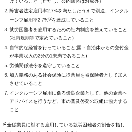
けていること（ただし、公的団体は対象外）
障害者法定雇用率2.7%を満たしたうえで別途、インクル
(2
ーシブ雇用率2.7%
を達成していること
就労困難者を雇用するための社内制度を整えていること
(社内規則等で定めていること)
自律的な経営を行っていること(国・自治体からの交付金
が事業収入の2分の1未満であること)
労働関係法令を遵守していること
加入義務のある社会保険に従業員を被保険者として加入
させていること
インクルーシブ雇用に係る優良企業として、他の企業へ
アドバイスを行うなど、市の普及啓発の取組に協力する
こと
2
(
全従業員に対する雇用している就労困難者の割合を指し