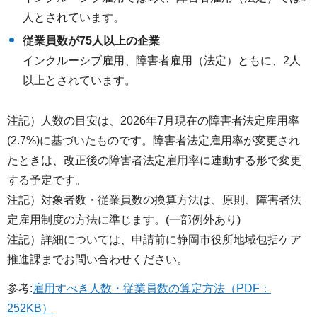
人とされています。
従業員数が75人以上の企業
インクルーシブ雇用、障害者雇用（法定）ともに、2人
以上とされています。
注記）人数の目安は、2026年7月現在の障害者法定雇用率
(2.7%)に基づいたものです。障害者法定雇用率が変更され
たときは、改正後の障害者法定雇用率に連動する形で変更
する予定です。
注記）対象者数・従業員数の換算方法は、原則、障害者法
定雇用制度の方法に準じます。(一部例外あり)
注記）詳細については、申請前に静岡市役所地域包括ケア
推進課までお問い合わせください。
参考:
雇用すべき人数・従業員数の算定方法（PDF：
252KB）