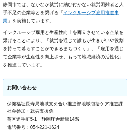
静岡市では、なかなか就労に結び付かない就労困難者と人
手不足の企業等とを繋げる「
インクルーシブ雇用推進事
業
」を実施しています。
インクルーシブ雇用と生産性向上を両立させている企業を
繋げることにより、「就労を通じて誰もが生きがいや役割
を持って暮らすことができるまちづくり」、「雇用を通じ
て企業等が生産性を向上させ、もって地域経済の活性化」
を推進しています。
お問い合わせ
保健福祉長寿局地域支え合い推進部地域包括ケア推進課
社会参加・就労支援係
葵区追手町5-1 静岡庁舎新館14階
電話番号：054-221-1624