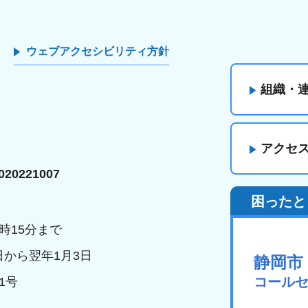
ウェブアクセシビリティ方針
組織・
アクセ
20221007
困ったと
時15分まで
日から翌年1月3日
静岡市
コール
1号