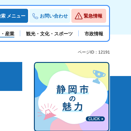
検索
メニュー
お問い合わせ
緊急情報
と・産業
観光・文化・スポーツ
市政情報
ページID：12191