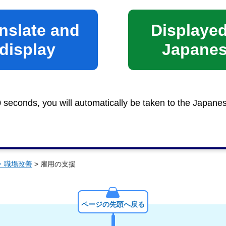
nslate and
Displayed
display
Japane
0 seconds, you will automatically be taken to the Japane
・職場改善
> 雇用の支援
ページの先頭へ戻る