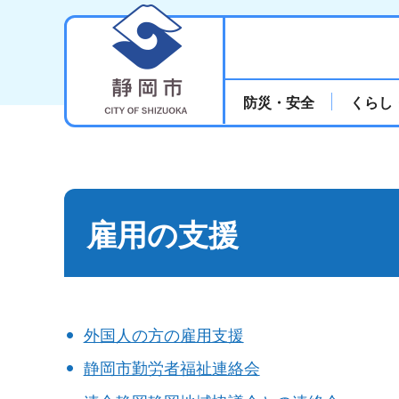
静岡市
防災・安全
くらし
雇用の支援
外国人の方の雇用支援
静岡市勤労者福祉連絡会