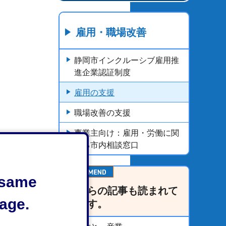
雇用・職場改善
静岡市インクルーシブ雇用推
進企業認証制度
雇用の支援
職場改善の支援
事業主向け：雇用・労働に関
する市内相談窓口
e same
こちらの記事も読まれて
age.
います。