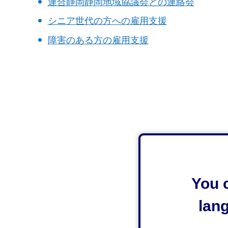
連合静岡静岡地域協議会との連絡会
シニア世代の方への雇用支援
障害のある方の雇用支援
You c
lan