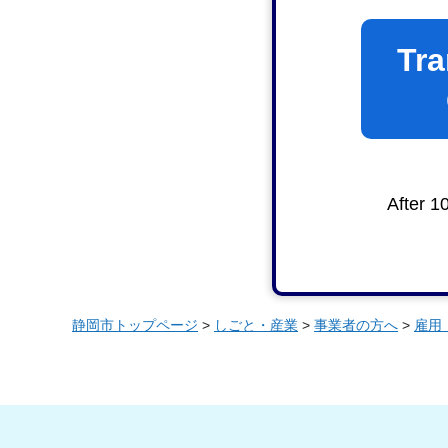
Tra
After 1
静岡市トップページ
>
しごと・産業
>
事業者の方へ
>
雇用