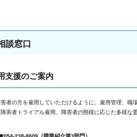
相談窓口
用支援のご案内
障害者の方を雇用していただけるように、雇用管理、職
、障害者トライアル雇用、障害者の態様に応じた多様な
。
54-238-8609（職業紹介第3部門）