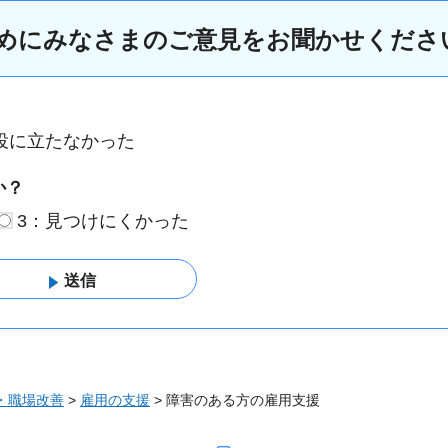
めにみなさまのご意見をお聞かせくださ
役に立たなかった
か？
3：見つけにくかった
・職場改善
>
雇用の支援
> 障害のある方の雇用支援