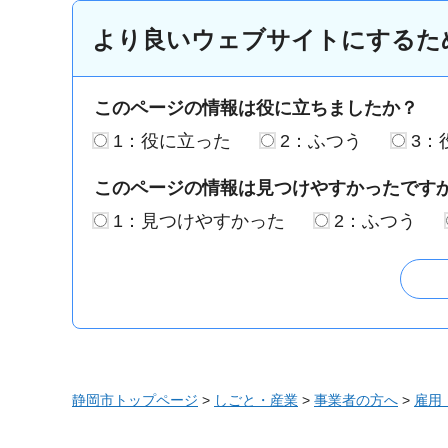
より良いウェブサイトにするた
このページの情報は役に立ちましたか？
1：役に立った
2：ふつう
3：
このページの情報は見つけやすかったです
1：見つけやすかった
2：ふつう
静岡市トップページ
>
しごと・産業
>
事業者の方へ
>
雇用