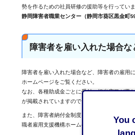
勢を作るための社員研修の援助等を行ってい
静岡障害者職業センター（静岡市葵区黒金町59-6大
障害者を雇い入れた場合な
障害者を雇い入れた場合など、障害者の雇用
ホームページをご覧ください。
なお、各種助成金ごとに受付・担当窓口が異
が掲載されていますので、それぞれの担当窓
また、障害者納付金制度に基づいた助成金制
You c
職者雇用支援機構ホームページからご確認く
lan