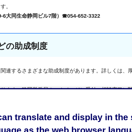
ます。
同生命静岡ビル7階）☎054-652-3322
どの助成制度
に関連するさまざまな助成制度があります。詳しくは、
なります。静岡労働局ホームページに受付・相談窓口に
口に、具体的な手続き、詳細な条件、内容等をご確認下
度や支援制度もあります。詳しくは、独立行政法人高齢
an translate and display in th
ださい。
guage as the web browser langu