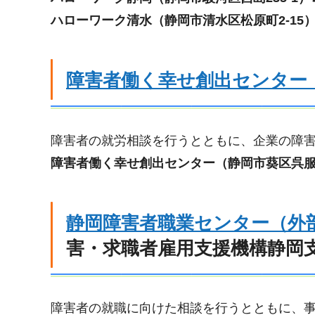
ハローワーク清水（静岡市清水区松原町2-15）☎0
障害者働く幸せ創出センター
障害者の就労相談を行うとともに、企業の障
障害者働く幸せ創出センター（静岡市葵区呉服町2年
静岡障害者職業センター（外
害・求職者雇用支援機構静岡
障害者の就職に向けた相談を行うとともに、