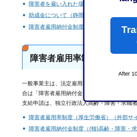
障害者を雇い入れた場合の助成（厚生労働
助成金について（静岡労働局）（外部サイ
障害者雇用納付金制度に基づいた助成金（(
Tra
障害者雇用率制度について
After 1
一般事業主は、法定雇用率で計算した障害者
合は「障害者雇用納付金」の納付が必要とな
支給申請は、独立行政法人高齢・障害・求職
障害者雇用率制度（厚生労働省）（外部サ
障害者雇用納付金制度（(独)高齢・障害・