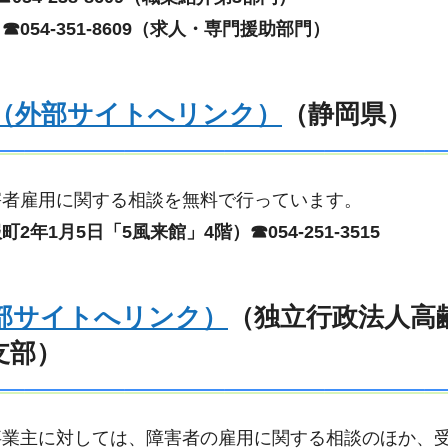
54-351-8609（求人・専門援助部門）
（外部サイトへリンク）
（静岡県）
害者雇用に関する相談を無料で行っています。
1月5日「5風来館」4階）☎054-251-3515
部サイトへリンク）
（独立行政法人高
支部）
事業主に対しては、障害者の雇用に関する相談のほか、