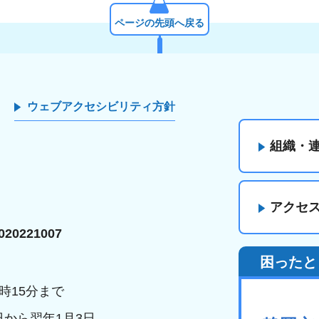
ページの先頭へ戻る
ウェブアクセシビリティ方針
組織・
アクセ
20221007
困ったと
時15分まで
日から翌年1月3日