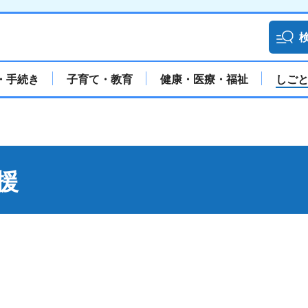
・手続き
子育て・教育
健康・医療・福祉
しご
援