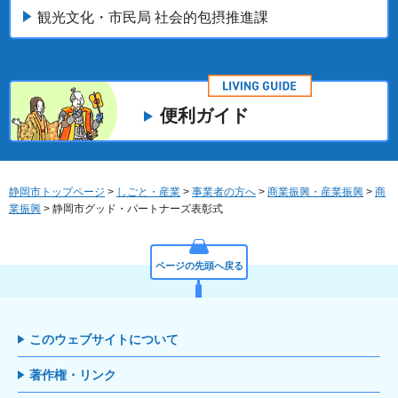
観光文化・市民局 社会的包摂推進課
便利ガイド
静岡市トップページ
>
しごと・産業
>
事業者の方へ
>
商業振興・産業振興
>
商
業振興
> 静岡市グッド・パートナーズ表彰式
ページの先頭へ戻る
このウェブサイトについて
著作権・リンク