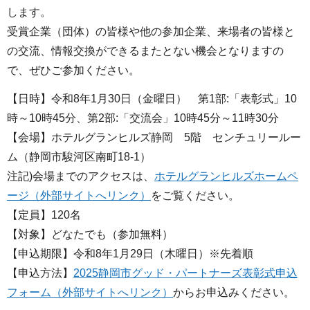
します。
受賞企業（団体）の皆様や他の参加企業、来場者の皆様と
の交流、情報交換ができるまたとない機会となりますの
で、ぜひご参加ください。
【日時】令和8年1月30日（金曜日） 第1部:「表彰式」10
時～10時45分、第2部:「交流会」10時45分～11時30分
【会場】ホテルグランヒルズ静岡 5階 センチュリールー
ム（静岡市駿河区南町18-1）
注記)会場までのアクセスは、
ホテルグランヒルズホームペ
ージ（外部サイトへリンク）
をご覧ください。
【定員】120名
【対象】どなたでも（参加無料）
【申込期限】令和8年1月29日（木曜日）※先着順
【申込方法】
2025静岡市グッド・パートナーズ表彰式申込
フォーム（外部サイトへリンク）
からお申込みください。