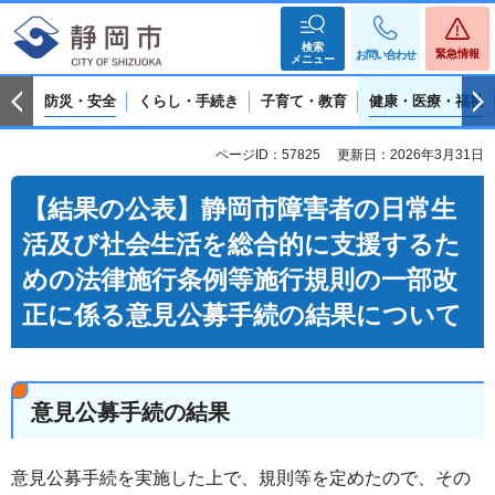
検索
緊急情報
お問い合わせ
メニュー
防災・安全
くらし・手続き
子育て・教育
健康・医療・福祉
ページID：57825
更新日：2026年3月31日
【結果の公表】静岡市障害者の日常生
活及び社会生活を総合的に支援するた
めの法律施行条例等施行規則の一部改
正に係る意見公募手続の結果について
意見公募手続の結果
意見公募手続を実施した上で、規則等を定めたので、その