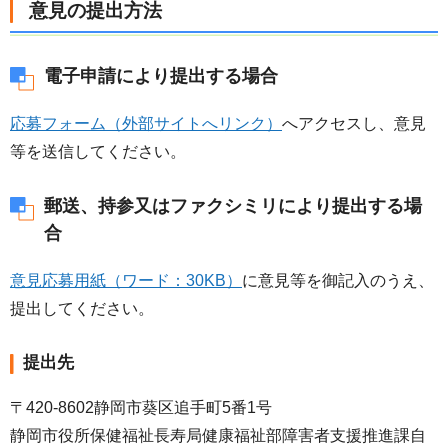
意見の提出方法
電子申請により提出する場合
応募フォーム（外部サイトへリンク）
へアクセスし、意見
等を送信してください。
郵送、持参又はファクシミリにより提出する場
合
意見応募用紙（ワード：30KB）
に意見等を御記入のうえ、
提出してください。
提出先
〒420-8602静岡市葵区追手町5番1号
静岡市役所保健福祉長寿局健康福祉部障害者支援推進課自