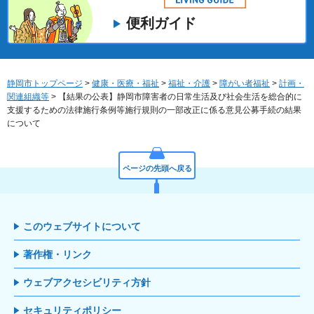
便利ガイド
静岡市トップページ
>
健康・医療・福祉
>
福祉・介護
>
障がい者福祉
>
計画・
関連組織等
> 【結果の公表】静岡市障害者の日常生活及び社会生活を総合的に
支援するための法律施行条例等施行規則の一部改正に係る意見公募手続の結果
について
ページの先頭へ戻る
このウェブサイトについて
著作権・リンク
ウェブアクセシビリティ方針
セキュリティポリシー