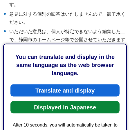
す。
意見に対する個別の回答はいたしませんので、御了承く
ださい。
いただいた意見は、個人が特定できないよう編集した上
で、静岡市のホームページ等で公開させていただきます
ので、御了承ください。
You can translate and display in the
same language as the web browser
language.
お問い合わせ
Translate and display
保健福祉長寿局健康福祉部障害者支援推進課自立支援係
葵区追手町5-1 静岡庁舎新館15階
Displayed in Japanese
電話番号：054-221-1098
ファックス番号：054-221-1108
After 10 seconds, you will automatically be taken to