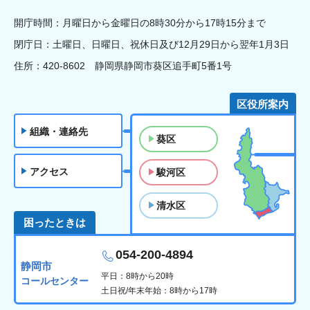
開庁時間：月曜日から金曜日の8時30分から17時15分まで
閉庁日：土曜日、日曜日、祝休日及び12月29日から翌年1月3日
住所：420-8602 静岡県静岡市葵区追手町5番1号
区役所案内
組織・連絡先
葵区
アクセス
駿河区
清水区
困ったときは
054-200-4894
静岡市
平日：8時から20時
コールセンター
土日祝/年末年始：8時から17時