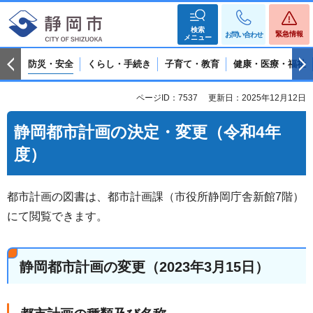
検索
緊急情報
お問い合わせ
メニュー
防災・安全
くらし・手続き
子育て・教育
健康・医療・福祉
ページID：7537
更新日：2025年12月12日
静岡都市計画の決定・変更（令和4年
度）
都市計画の図書は、都市計画課（市役所静岡庁舎新館7階）
にて閲覧できます。
静岡都市計画の変更（2023年3月15日）