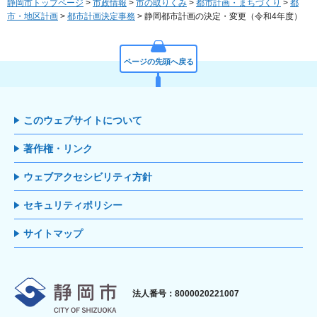
静岡市トップページ
>
市政情報
>
市の取りくみ
>
都市計画・まちづくり
>
都
市・地区計画
>
都市計画決定事務
> 静岡都市計画の決定・変更（令和4年度）
ページの先頭へ戻る
このウェブサイトについて
著作権・リンク
ウェブアクセシビリティ方針
セキュリティポリシー
サイトマップ
静岡市
法人番号：8000020221007