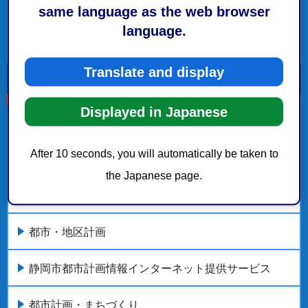
【結果の公表】「東静岡地区まちづくり基本構想
same language as the web browser
（案）」に関する意見募集（パブリックコメント）
language.
もっとみる
Translate and display
Displayed in Japanese
こちらの記事も読まれています。
After 10 seconds, you will automatically be taken to
静岡都市計画の決定・変更（令和8年度）
the Japanese page.
都市計画原案の縦覧及び公聴会の開催
都市・地区計画
静岡市都市計画情報インターネット提供サービス
都市計画・まちづくり