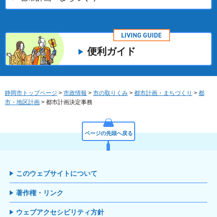
便利ガイド
静岡市トップページ
>
市政情報
>
市の取りくみ
>
都市計画・まちづくり
>
都
市・地区計画
> 都市計画決定事務
ページの先頭へ戻る
このウェブサイトについて
著作権・リンク
ウェブアクセシビリティ方針