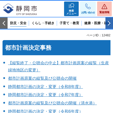
検索
緊急情報
お問い合わせ
メニュー
防災・安全
くらし・手続き
子育て・教育
健康・医療・福祉
ページID：12482
都市計画決定事務
【縦覧終了・公聴会の中止】都市計画原案の縦覧（生産
緑地地区の変更）
都市計画原案の縦覧及び公聴会の開催
静岡都市計画の決定・変更（令和8年度）
静岡都市計画の決定・変更（令和7年度）
都市計画原案の縦覧及び公聴会の開催（清水港）
静岡都市計画の決定・変更（令和6年度）