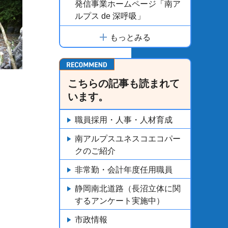
発信事業ホームページ「南ア
ルプス de 深呼吸」
もっとみる
こちらの記事も読まれて
います。
職員採用・人事・人材育成
南アルプスユネスコエコパー
クのご紹介
非常勤・会計年度任用職員
静岡南北道路（長沼立体に関
するアンケート実施中）
市政情報