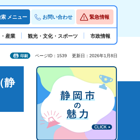
検索
メニュー
お問い合わせ
緊急情報
と・産業
観光・文化・スポーツ
市政情報
ページID：1539
更新日：2026年1月8日
印刷
（静