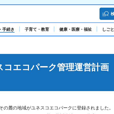
・手続き
子育て・教育
健康・医療・福祉
しご
スコエコパーク管理運営計画
山々とその麓の地域がユネスコエコパークに登録されました。