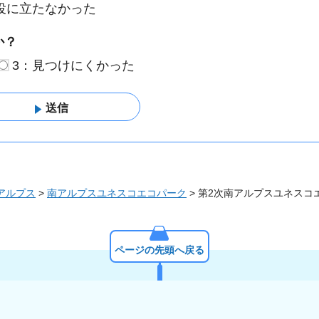
役に立たなかった
か？
3：見つけにくかった
アルプス
>
南アルプスユネスコエコパーク
> 第2次南アルプスユネス
ページの先頭へ戻る