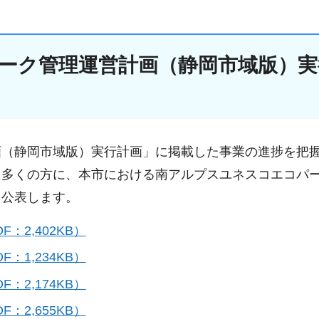
ーク管理運営計画（静岡市域版）実
画（静岡市域版）実行計画」に掲載した事業の進捗を把
た多くの方に、本市における南アルプスユネスコエコパ
、公表します。
2,402KB）
1,234KB）
2,174KB）
2,655KB）