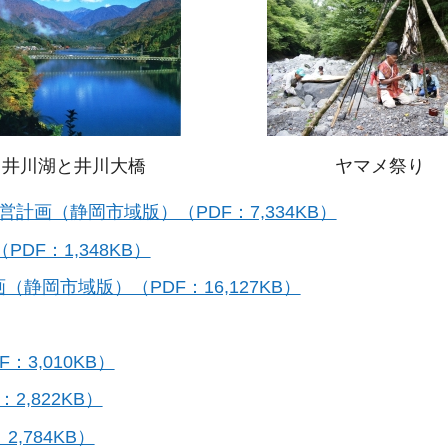
井川湖と井川大橋
ヤマメ祭り
画（静岡市域版）（PDF：7,334KB）
DF：1,348KB）
岡市域版）（PDF：16,127KB）
3,010KB）
,822KB）
,784KB）