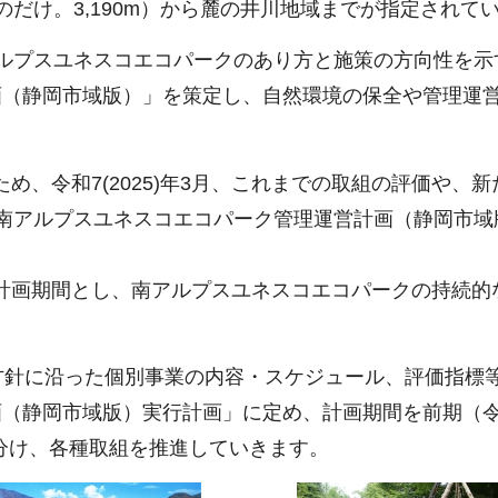
だけ。3,190m）から麓の井川地域までが指定されて
す南アルプスユネスコエコパークのあり方と施策の方向性を
画（静岡市域版）」を策定し、自然環境の保全や管理運
。
ため、令和7(2025)年3月、これまでの取組の評価や、
南アルプスユネスコエコパーク管理運営計画（静岡市域
度までを計画期間とし、南アルプスユネスコエコパークの持続
方針に沿った個別事業の内容・スケジュール、評価指標等
（静岡市域版）実行計画」に定め、計画期間を前期（令
に分け、各種取組を推進していきます。