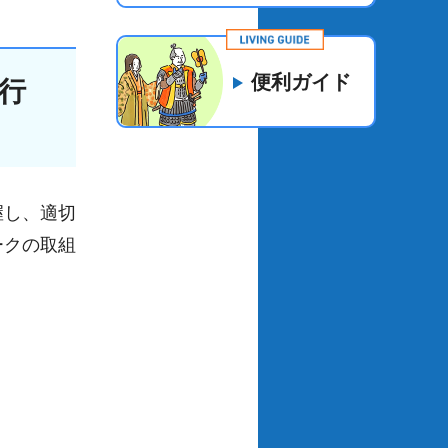
便利ガイド
行
握し、適切
ークの取組