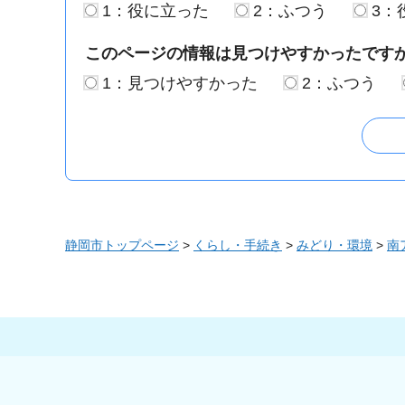
1：役に立った
2：ふつう
3：
このページの情報は見つけやすかったです
1：見つけやすかった
2：ふつう
静岡市トップページ
>
くらし・手続き
>
みどり・環境
>
南