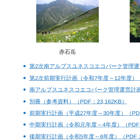
赤石岳
第2次南アルプスユネスコエコパーク管理運営計
第2次前期実行計画（令和7年度～12年度）（P
南アルプスユネスコエコパーク管理運営計画（静
別冊（参考資料）（PDF：23,162KB）
前期実行計画（平成27年度～30年度）（PDF：
中期実行計画（令和元年度～4年度）（PDF：2
後期実行計画（令和5年度～6年度）（PDF：2