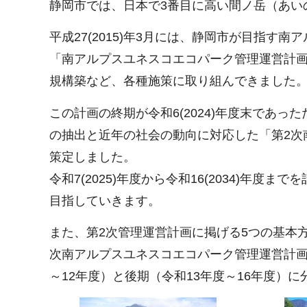
静岡市では、日本で3番目に高い間ノ岳（あいの
平成27(2015)年3月には、静岡市が目指
「南アルプスユネスコエコパーク管理運営計
規構築など、各種施策に取り組んできました
この計画の終期が令和6(2024)年度末であった
の抽出と近年の社会の動向に対応した「第2次
策定しました。
令和7(2025)年度から令和16(2034)年
目指していきます。
また、第2次管理運営計画に掲げる5つの基本
次南アルプスユネスコエコパーク管理運営計画
～12年度）と後期（令和13年度～16年度）