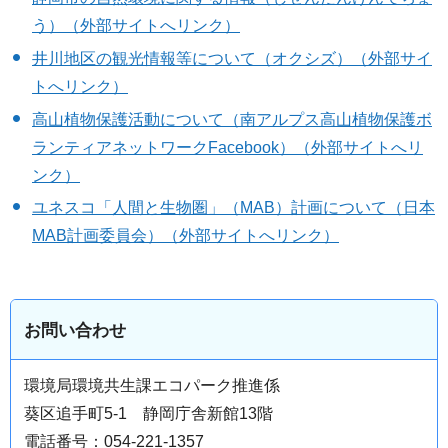
う）（外部サイトへリンク）
井川地区の観光情報等について（オクシズ）（外部サイ
トへリンク）
高山植物保護活動について（南アルプス高山植物保護ボ
ランティアネットワークFacebook）（外部サイトへリ
ンク）
ユネスコ「人間と生物圏」（MAB）計画について（日本
MAB計画委員会）（外部サイトへリンク）
お問い合わせ
環境局環境共生課エコパーク推進係
葵区追手町5-1 静岡庁舎新館13階
電話番号：054-221-1357