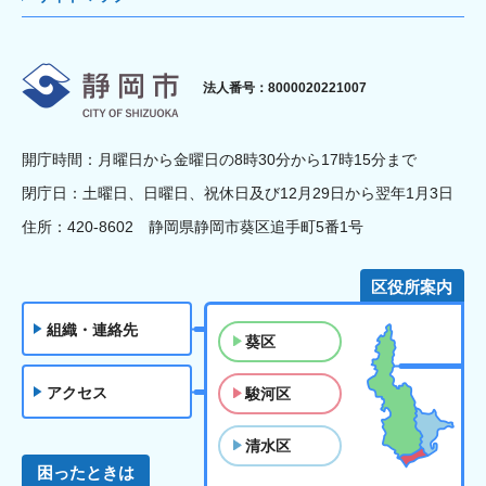
静岡市
法人番号：8000020221007
開庁時間：月曜日から金曜日の8時30分から17時15分まで
閉庁日：土曜日、日曜日、祝休日及び12月29日から翌年1月3日
住所：420-8602 静岡県静岡市葵区追手町5番1号
区役所案内
組織・連絡先
葵区
アクセス
駿河区
清水区
困ったときは