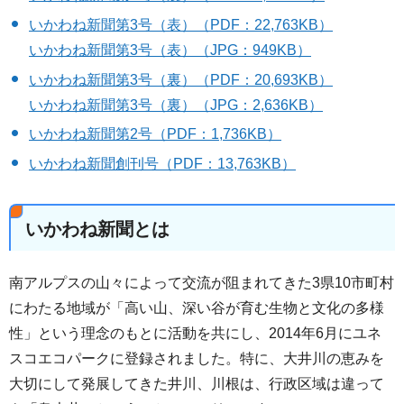
いかわね新聞第3号（表）（PDF：22,763KB）
いかわね新聞第3号（表）（JPG：949KB）
いかわね新聞第3号（裏）（PDF：20,693KB）
いかわね新聞第3号（裏）（JPG：2,636KB）
いかわね新聞第2号（PDF：1,736KB）
いかわね新聞創刊号（PDF：13,763KB）
いかわね新聞とは
南アルプスの山々によって交流が阻まれてきた3県10市町村
にわたる地域が「高い山、深い谷が育む生物と文化の多様
性」という理念のもとに活動を共にし、2014年6月にユネ
スコエコパークに登録されました。特に、大井川の恵みを
大切にして発展してきた井川、川根は、行政区域は違って