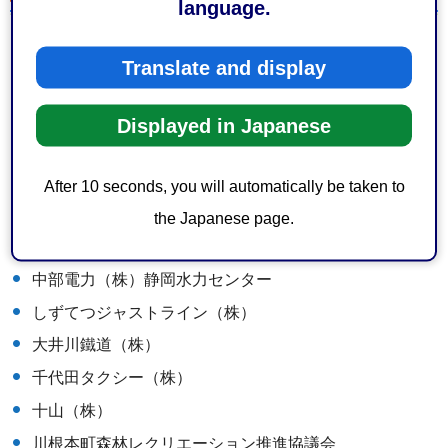
language.
環境省関東地方環境事務所南アルプス自然保護官事務所
Translate and display
静岡森林管理署
天竜森林管理署
Displayed in Japanese
静岡県
静岡市
After 10 seconds, you will automatically be taken to
川根本町
the Japanese page.
（株）特種東海フォレスト
中部電力（株）静岡水力センター
しずてつジャストライン（株）
大井川鐵道（株）
千代田タクシー（株）
十山（株）
川根本町森林レクリエーション推進協議会