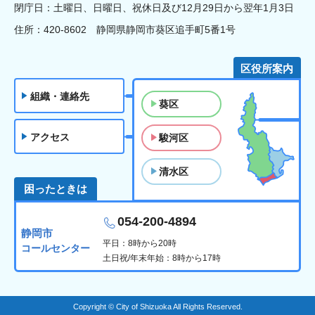
閉庁日：土曜日、日曜日、祝休日及び12月29日から翌年1月3日
住所：420-8602 静岡県静岡市葵区追手町5番1号
区役所案内
組織・連絡先
葵区
アクセス
駿河区
清水区
困ったときは
054-200-4894
静岡市
平日：8時から20時
コールセンター
土日祝/年末年始：8時から17時
Copyright © City of Shizuoka All Rights Reserved.