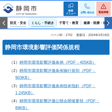
検索
緊急情報
お問い合わせ
メニュー
防災・安全
くらし・手続き
子育て・教育
健康・医療・福祉
ページID：1752
更新日：2024年3月19日
静岡市環境影響評価関係規程
（1）
静岡市環境影響評価条例（PDF：405KB）
（2）
静岡市環境影響評価条例施行規則（PDF：
903KB）
（3）
静岡市環境影響評価条例技術指針（PDF：
1,245KB）
（4）
静岡市環境影響評価公聴会開催要領（PDF：
89KB）