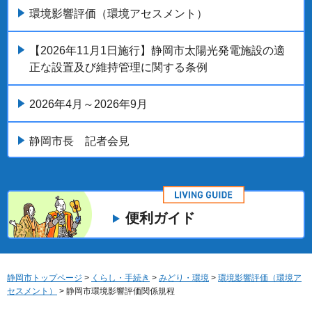
環境影響評価（環境アセスメント）
【2026年11月1日施行】静岡市太陽光発電施設の適
正な設置及び維持管理に関する条例
2026年4月～2026年9月
静岡市長 記者会見
便利ガイド
静岡市トップページ
>
くらし・手続き
>
みどり・環境
>
環境影響評価（環境ア
セスメント）
> 静岡市環境影響評価関係規程