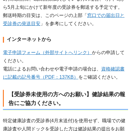
ら5月上旬にかけて新年度の受診券を郵送する予定です。
郵送時期の目安は、このページの上部「
窓口での届出日と
受診券の発送目安
」を参考にしてください。
インターネットから
電子申請フォーム（外部サイトへリンク）
からの申請して
ください。
電話によるお問い合わせや電子申請の場合は、
資格確認書
に記載の記号番号（PDF：137KB）
をご確認ください。
【受診券未使用の方へのお願い】健診結果の報
告にご協力ください。
特定健康診査の受診券(4月末送付)を使用せず、職場での健
康診査や人間ドックを受診した方は健診結果の提出をお願