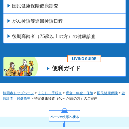
国民健康保険健康診査
がん検診等巡回検診日程
後期高齢者（75歳以上の方）の健康診査
便利ガイド
静岡市トップページ
>
くらし・手続き
>
税金・年金・保険
>
国民健康保険
>
健
康診査・保健指導
> 特定健康診査（40～74歳の方）のご案内
ページの先頭へ戻る