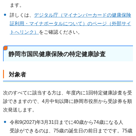
ます。
詳しくは、
デジタル庁（マイナンバーカードの健康保険
証利用・マイナポータルについて）のページ（外部サイ
トへリンク）
をご確認ください。
静岡市国民健康保険の特定健康診査
対象者
次のすべてに該当する方は、年度内に1回特定健康診査を受
診できますので、4月中旬以降に静岡市役所から受診券を順
次発送します。
令和9(2027)年3月31日までに40歳から74歳になる人
受診ができるのは、75歳の誕生日の前日までです。75歳