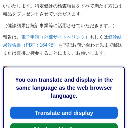
いいたします。特定健診の検査項目をすべて満たす方には
粗品をプレゼントさせていただきます。
（健診結果は統計事業等に活用させていただきます。）
報告は、
電子申請（外部サイトへリンク）
もしくは
健診結
果報告書（PDF：164KB）
を下記お問い合わせ先まで郵送
または直接ご持参することにより、お願いします。
健診項目
You can translate and display in the
same language as the web browser
language.
基本的な健診項目
Translate and display
診察等