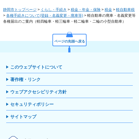
静岡市トップページ
>
くらし・手続き
>
税金・年金・保険
>
税金
>
軽自動車税
>
各種手続きについて(登録・名義変更・廃車等)
> 軽自動車の廃車・名義変更等
各種届出のご案内（軽四輪車・軽三輪車・軽二輪車・二輪の小型自動車）
ページの先頭へ戻る
このウェブサイトについて
著作権・リンク
ウェブアクセシビリティ方針
セキュリティポリシー
サイトマップ