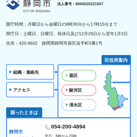
静岡市
法人番号：8000020221007
開庁時間：月曜日から金曜日の8時30分から17時15分まで
閉庁日：土曜日、日曜日、祝休日及び12月29日から翌年1月3日
住所：420-8602 静岡県静岡市葵区追手町5番1号
区役所案内
組織・連絡先
葵区
アクセス
駿河区
清水区
困ったときは
054-200-4894
静岡市
平日：8時から20時