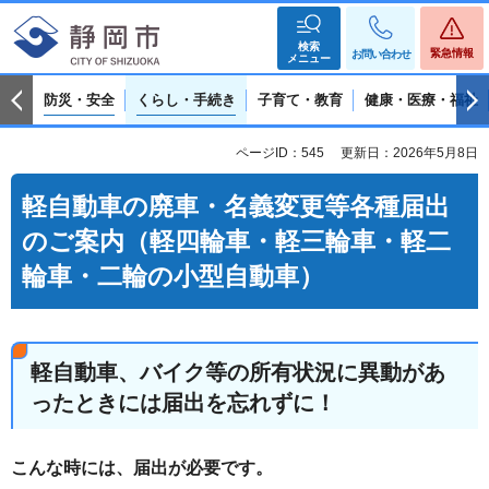
検索
緊急情報
お問い合わせ
メニュー
防災・安全
くらし・手続き
子育て・教育
健康・医療・福祉
ページID：545
更新日：2026年5月8日
軽自動車の廃車・名義変更等各種届出
のご案内（軽四輪車・軽三輪車・軽二
輪車・二輪の小型自動車）
軽自動車、バイク等の所有状況に異動があ
ったときには届出を忘れずに！
こんな時には、届出が必要です。