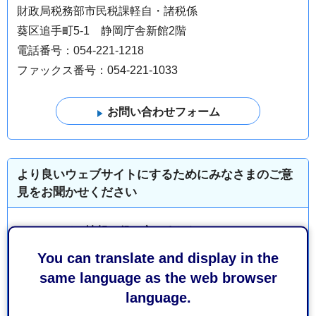
財政局税務部市民税課軽自・諸税係
葵区追手町5-1 静岡庁舎新館2階
電話番号：054-221-1218
ファックス番号：054-221-1033
より良いウェブサイトにするためにみなさまのご意
見をお聞かせください
このページの情報は役に立ちましたか？
1：役に立った
2：ふつう
You can translate and display in the
3：役に立たなかった
same language as the web browser
language.
このページの情報は見つけやすかったですか？