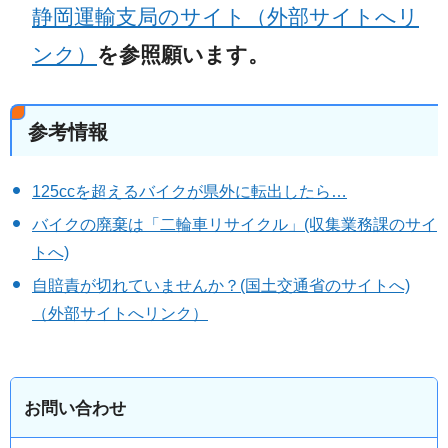
静岡運輸支局のサイト（外部サイトへリ
ンク）
を参照願います。
参考情報
125ccを超えるバイクが県外に転出したら…
バイクの廃棄は「二輪車リサイクル」(収集業務課のサイ
トへ)
自賠責が切れていませんか？(国土交通省のサイトへ)
（外部サイトへリンク）
お問い合わせ