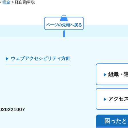
>
税金
> 軽自動車税
ページの先頭へ戻る
ウェブアクセシビリティ方針
組織・
アクセ
20221007
困ったと