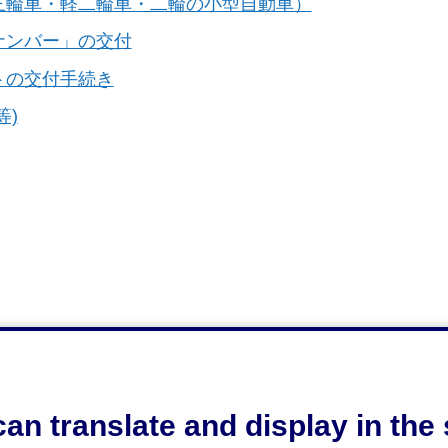
三輪車・軽二輪車・二輪の小型自動車）
ナンバー」の交付
トの交付手続き
等)
an translate and display in th