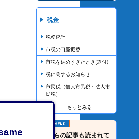
税金
税務統計
市税の口座振替
市税を納めすぎたとき(還付)
税に関するお知らせ
市民税（個人市民税・法人市
民税）
もっとみる
e same
こちらの記事も読まれて