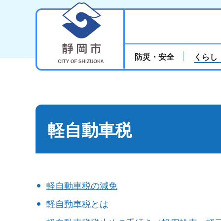
静岡市
防災・安全
くらし
軽自動車税
軽自動車税の減免
軽自動車税とは