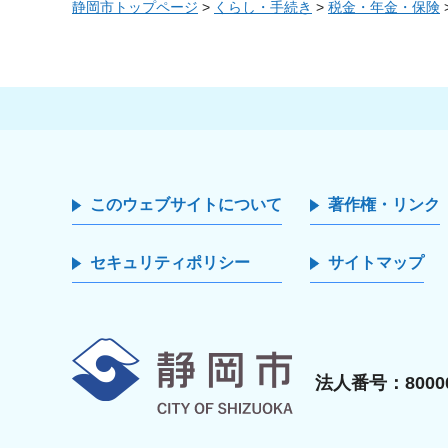
静岡市トップページ
>
くらし・手続き
>
税金・年金・保険
このウェブサイトについて
著作権・リンク
セキュリティポリシー
サイトマップ
静岡市
法人番号：80000