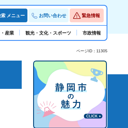
検索
メニュー
お問い合わせ
緊急情報
と・産業
観光・文化・スポーツ
市政情報
ページID：11305