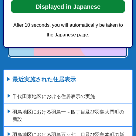
Displayed in Japanese
After 10 seconds, you will automatically be taken to
the Japanese page.
最近実施された住居表示
千代田東地区における住居表示の実施
羽鳥地区における羽鳥一～四丁目及び羽鳥大門町の
新設
羽鳥地区における羽鳥五～七丁目及び羽鳥本町の新