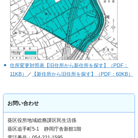
住所変更対照表【旧住所から新住所を探す】（PDF：
11KB）
／
【新住所から旧住所を探す】（PDF：60KB）
お問い合わせ
葵区役所地域総務課区民生活係
葵区追手町5-1 静岡庁舎新館1階
電話番号：054-221-1595