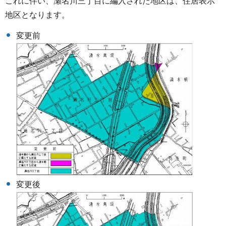
これに伴い、瀬名川三丁目に編入された地区は、住居表示
地区となります。
変更前
変更後