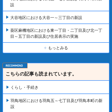
設
大谷地区における大谷一～三丁目の新設
葵区麻機地区における東一丁目・二丁目及び北一丁
目～五丁目の新設及び住居表示の実施
もっとみる
こちらの記事も読まれています。
くらし・手続き
羽鳥地区における羽鳥五～七丁目及び羽鳥本町の新
設