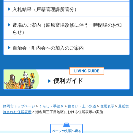
入札結果（戸籍管理課所管分）
斎場のご案内（庵原斎場改修に伴う一時閉場のお知
らせ）
自治会・町内会への加入のご案内
便利ガイド
静岡市トップページ
>
くらし・手続き
>
住まい・上下水道
>
住居表示
>
最近実
施された住居表示
> 瀬名川三丁目地区における住居表示の実施
ページの先頭へ戻る