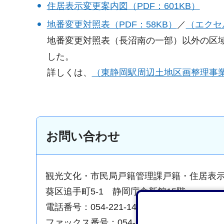
住居表示変更案内図（PDF：601KB）
地番変更対照表（PDF：58KB）
／
（エクセ
地番変更対照表（長沼南の一部）以外の区
した。
詳しくは、
（東静岡駅周辺土地区画整理事
お問い合わせ
観光文化・市民局戸籍管理課戸籍・住居表
葵区追手町5-1 静岡庁舎新館15階
電話番号：054-221-1480
ファックス番号：054-221-1538