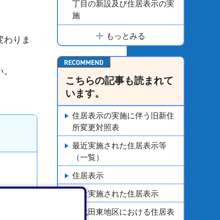
丁目の新設及び住居表示の実
施
もっとみる
変わりま
い。
こちらの記事も読まれて
います。
住居表示の実施に伴う旧新住
所変更対照表
最近実施された住居表示等
（一覧）
住居表示
最近実施された住居表示
千代田東地区における住居表