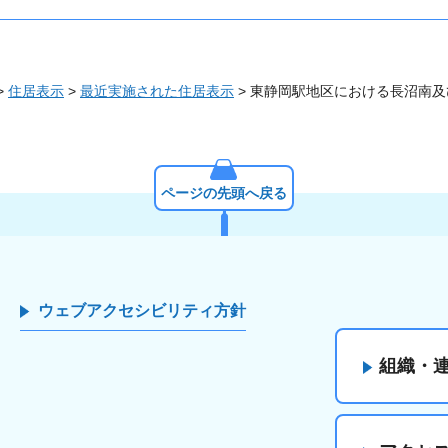
>
住居表示
>
最近実施された住居表示
> 東静岡駅地区における長沼南
ページの先頭へ戻る
ウェブアクセシビリティ方針
組織・