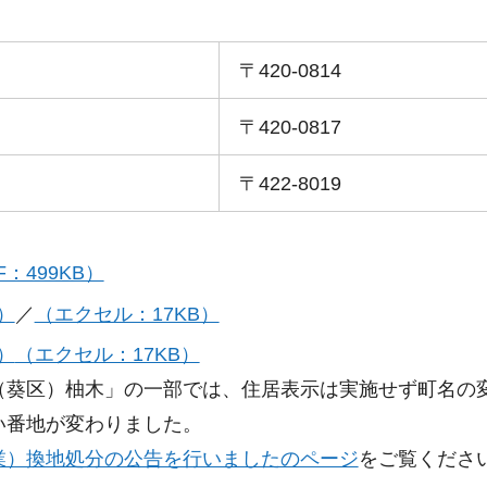
〒420-0814
〒420-0817
〒422-8019
：499KB）
）
／
（エクセル：17KB）
）
（エクセル：17KB）
（葵区）柚木」の一部では、住居表示は実施せず町名の
い番地が変わりました。
業）換地処分の公告を行いましたのページ
をご覧くださ