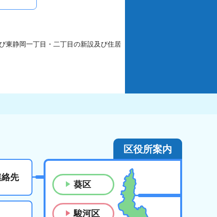
及び東静岡一丁目・二丁目の新設及び住居
区役所案内
連絡先
葵区
駿河区