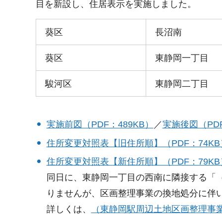
目を新設し、住居表示を実施しました。
葵区
長沼南
葵区
東静岡一丁目
駿河区
東静岡二丁目
実施前図（PDF：489KB）
／
実施後図（PDF
住所変更対照表【旧住所順】（PDF：74KB
住所変更対照表【新住所順】（PDF：79KB
同日に、東静岡一丁目の西南に隣接する「
りませんが、区画整理事業の換地処分に伴
詳しくは、
（東静岡駅周辺土地区画整理事