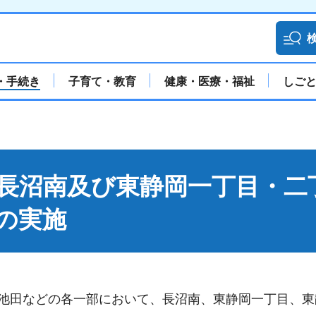
・手続き
子育て・教育
健康・医療・福祉
しご
長沼南及び東静岡一丁目・二
の実施
駿河区池田などの各一部において、長沼南、東静岡一丁目、