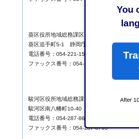
You c
lan
葵区役所地域総務課区民生活係
葵区追手町5-1 静岡庁舎新館1階
Tra
電話番号：054-221-1595
ファックス番号：054-221-1104
駿河区役所地域総務課区民生活係
After 1
駿河区南八幡町10-40 駿河区役所3階
電話番号：054-287-8697
ファックス番号：054-287-8709