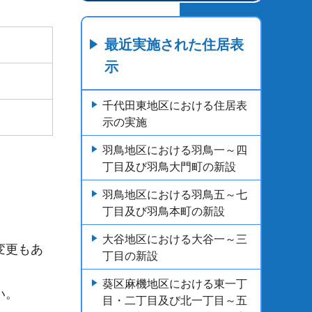
最近実施された住居表
示
千代田東地区における住居表
示の実施
羽鳥地区における羽鳥一～四
丁目及び羽鳥大門町の新設
羽鳥地区における羽鳥五～七
丁目及び羽鳥本町の新設
大谷地区における大谷一～三
変更もあ
丁目の新設
葵区麻機地区における東一丁
い。
目・二丁目及び北一丁目～五