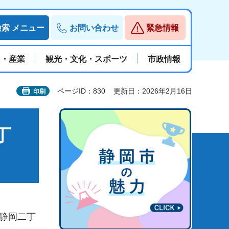
検索
メニュー
お問い合わせ
緊急情報
と・産業
観光・文化・スポーツ
市政情報
ページID：830
更新日：2026年2月16日
印刷
丁
東静岡二丁