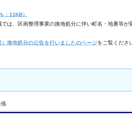
ル：11KB）
域では、区画整理事業の換地処分に伴い町名・地番等が
業）換地処分の公告を行いましたのページ
をご覧くださ
示係