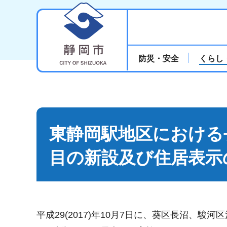
静岡市
防災・安全
くらし
東静岡駅地区における
目の新設及び住居表示
平成29(2017)年10月7日に、葵区長沼、