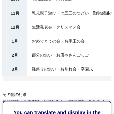
乳児親子遊び・七五三のつどい・勤労感謝の
11月
生活発表会・クリスマス会
12月
おめでとうの会・お手玉の会
1月
節分の集い・お店やさんごっご
2月
雛祭りの集い・お別れ会・卒園式
3月
その他の行事
避難訓練、身体測定、お楽しみ会、防犯訓練、食育の日
You can translate and display in the