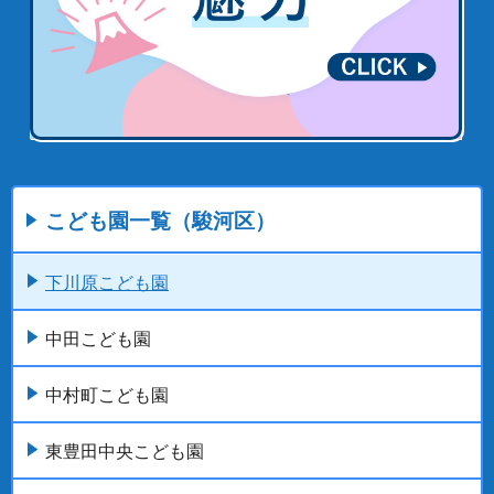
こども園一覧（駿河区）
下川原こども園
中田こども園
中村町こども園
東豊田中央こども園