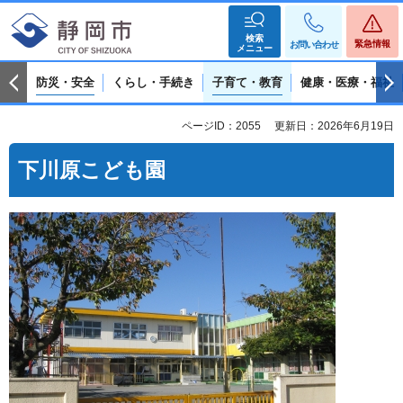
検索
緊急情報
お問い合わせ
メニュー
防災・安全
くらし・手続き
子育て・教育
健康・医療・福祉
ページID：2055
更新日：2026年6月19日
下川原こども園