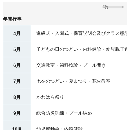
年間行事
進級式・入園式・保育説明会及びクラス懇談
4月
子どもの日のつどい・内科健診・幼児親子遠
5月
交通教室・歯科検診・プール開き
6月
七夕のつどい・夏まつり・花火教室
7月
かわはら祭り
8月
総合防災訓練・プール納め
9月
幼児運動会・内科健診
10月