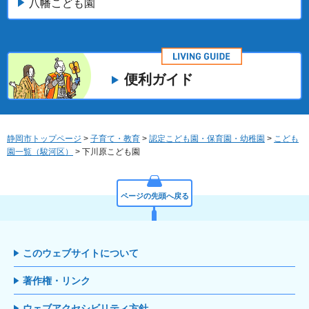
八幡こども園
便利ガイド
静岡市トップページ
>
子育て・教育
>
認定こども園・保育園・幼稚園
>
こども
園一覧（駿河区）
> 下川原こども園
ページの先頭へ戻る
このウェブサイトについて
著作権・リンク
ウェブアクセシビリティ方針