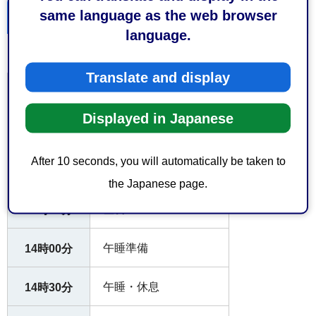
same language as the web browser
こども園の一日
language.
こども園の一日
Translate and display
登園（保育標準時間）
7時00分
Displayed in Japanese
登園（保育短時間）
8時30分
After 10 seconds, you will automatically be taken to
教育・保育活動
9時00分
the Japanese page.
昼食
11時30分
午睡準備
14時00分
午睡・休息
14時30分