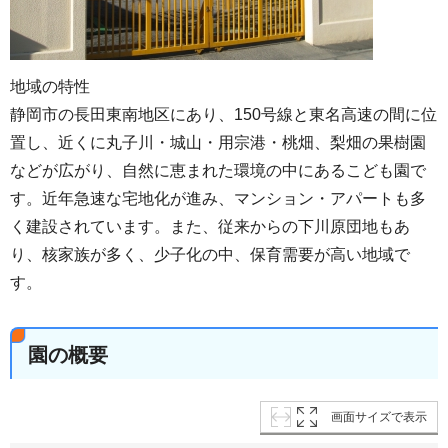
地域の特性
静岡市の長田東南地区にあり、150号線と東名高速の間に位
置し、近くに丸子川・城山・用宗港・桃畑、梨畑の果樹園
などが広がり、自然に恵まれた環境の中にあるこども園で
す。近年急速な宅地化が進み、マンション・アパートも多
く建設されています。また、従来からの下川原団地もあ
り、核家族が多く、少子化の中、保育需要が高い地域で
す。
園の概要
画面サイズで表示