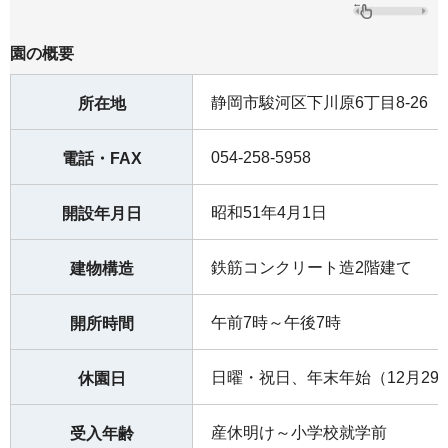
園の概要
静岡市駿河区下川原6丁目8-26
所在地
054-258-5958
電話・FAX
昭和51年4月1日
開設年月日
鉄筋コンクリート造2階建て
建物構造
午前7時～午後7時
開所時間
日曜・祝日、年末年始（12月29
休園日
産休明け～小学校就学前
受入年齢