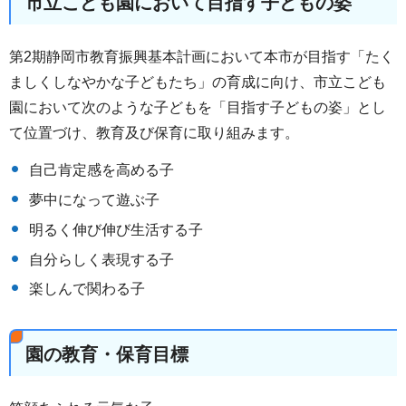
市立こども園において目指す子どもの姿
第2期静岡市教育振興基本計画において本市が目指す「たく
ましくしなやかな子どもたち」の育成に向け、市立こども
園において次のような子どもを「目指す子どもの姿」とし
て位置づけ、教育及び保育に取り組みます。
自己肯定感を高める子
夢中になって遊ぶ子
明るく伸び伸び生活する子
自分らしく表現する子
楽しんで関わる子
園の教育・保育目標