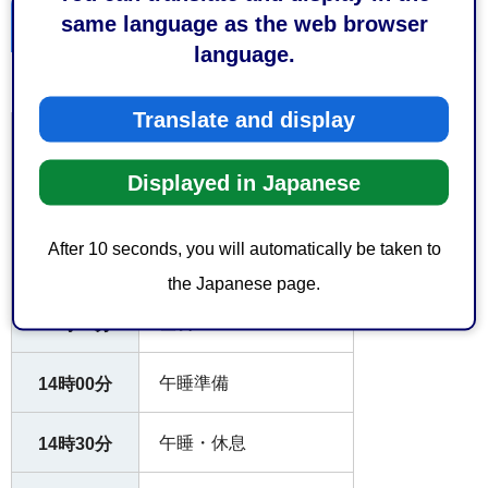
same language as the web browser
こども園の一日
language.
こども園の一日
Translate and display
登園（保育標準時間）
7時00分
Displayed in Japanese
登園（保育短時間）
8時30分
After 10 seconds, you will automatically be taken to
教育・保育活動
9時00分
the Japanese page.
昼食
11時30分
午睡準備
14時00分
午睡・休息
14時30分