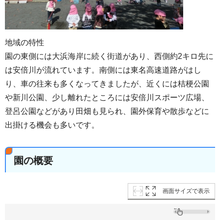
地域の特性
園の東側には大浜海岸に続く街道があり、西側約2キロ先に
は安倍川が流れています。南側には東名高速道路がはし
り、車の往来も多くなってきましたが、近くには桔梗公園
や新川公園、少し離れたところには安倍川スポーツ広場、
登呂公園などがあり田畑も見られ、園外保育や散歩などに
出掛ける機会も多いです。
園の概要
画面サイズで表示