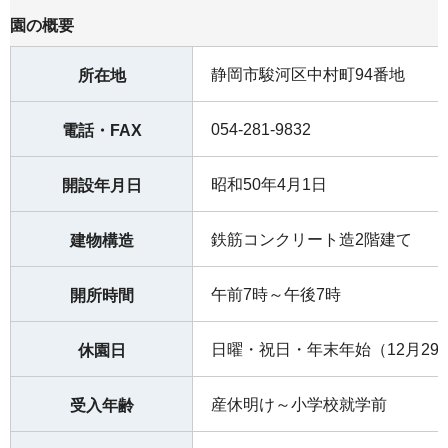
園の概要
静岡市駿河区中村町94番地
所在地
054-281-9832
電話・FAX
昭和50年4月1日
開設年月日
鉄筋コンクリート造2階建て
建物構造
午前7時～午後7時
開所時間
日曜・祝日・年末年始（12月29
休園日
産休明け～小学校就学前
受入年齢