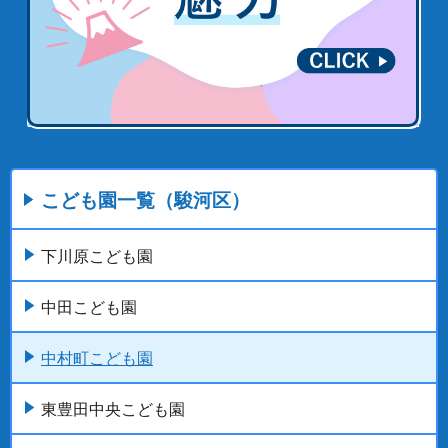
こども園一覧（駿河区）
下川原こども園
中田こども園
中村町こども園
東豊田中央こども園