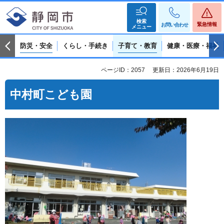
検索
緊急情報
お問い合わせ
メニュー
防災・安全
くらし・手続き
子育て・教育
健康・医療・福祉
ページID：2057
更新日：2026年6月19日
中村町こども園