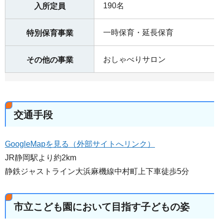
190名
入所定員
一時保育・延長保育
特別保育事業
おしゃべりサロン
その他の事業
交通手段
GoogleMapを見る（外部サイトへリンク）
JR静岡駅より約2km
静鉄ジャストライン大浜麻機線中村町上下車徒歩5分
市立こども園において目指す子どもの姿