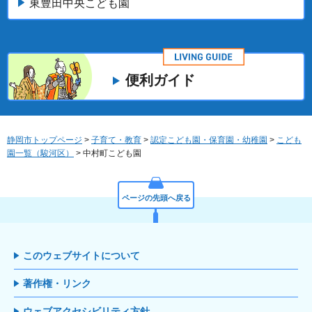
東豊田中央こども園
便利ガイド
静岡市トップページ
>
子育て・教育
>
認定こども園・保育園・幼稚園
>
こども
園一覧（駿河区）
> 中村町こども園
ページの先頭へ戻る
このウェブサイトについて
著作権・リンク
ウェブアクセシビリティ方針