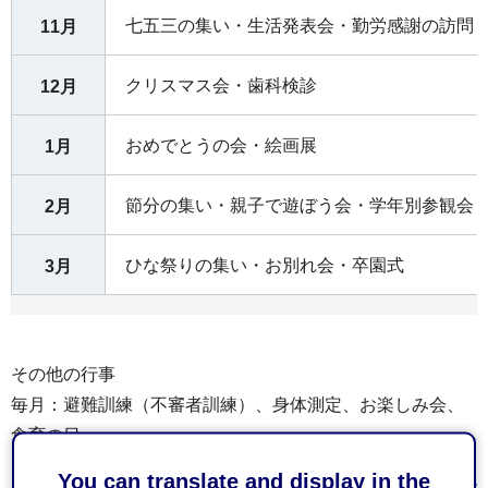
七五三の集い・生活発表会・勤労感謝の訪問
11月
クリスマス会・歯科検診
12月
おめでとうの会・絵画展
1月
節分の集い・親子で遊ぼう会・学年別参観会
2月
ひな祭りの集い・お別れ会・卒園式
3月
その他の行事
毎月：避難訓練（不審者訓練）、身体測定、お楽しみ会、
食育の日
You can translate and display in the