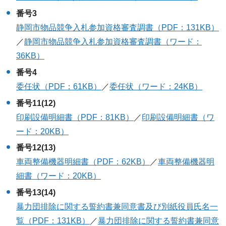
番号3
静岡市物品競争入札参加資格審査調書（PDF：131KB）
／
静岡市物品競争入札参加資格審査調書（ワード：
36KB）
番号4
委任状（PDF：61KB）
／
委任状（ワード：24KB）
番号11(12)
印刷設備明細書（PDF：81KB）
／
印刷設備明細書（ワ
ード：20KB）
番号12(13)
車両整備機器明細書（PDF：62KB）
／
車両整備機器明
細書（ワード：20KB）
番号13(14)
暴力団排除に関する誓約書兼同意書及び別紙役員氏名一
覧（PDF：131KB）
／
暴力団排除に関する誓約書兼同意