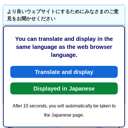
より良いウェブサイトにするためにみなさまのご意
見をお聞かせください
このページの情報は役に立ちましたか？
You can translate and display in the
1：役に立った
2：ふつう
same language as the web browser
3：役に立たなかった
language.
このページの情報は見つけやすかったですか？
1：見つけやすかった
2：ふつう
Translate and display
3：見つけにくかった
Displayed in Japanese
After 10 seconds, you will automatically be taken to
the Japanese page.