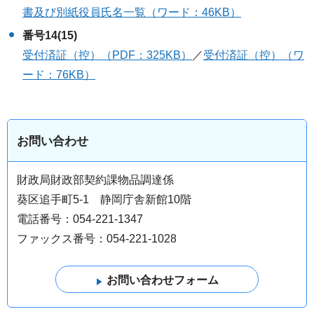
書及び別紙役員氏名一覧（ワード：46KB）
番号14(15)
受付済証（控）（PDF：325KB）
／
受付済証（控）（ワ
ード：76KB）
お問い合わせ
財政局財政部契約課物品調達係
葵区追手町5-1 静岡庁舎新館10階
電話番号：054-221-1347
ファックス番号：054-221-1028