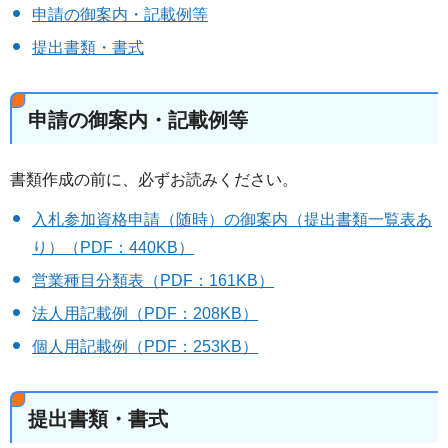
申請の御案内・記載例等
提出書類・書式
申請の御案内・記載例等
書類作成の前に、必ずお読みください。
入札参加資格申請（随時）の御案内（提出書類一覧表あ
り）（PDF：440KB）
営業種目分類表（PDF：161KB）
法人用記載例（PDF：208KB）
個人用記載例（PDF：253KB）
提出書類・書式