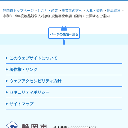
静岡市トップページ
>
しごと・産業
>
事業者の方へ
>
入札・契約
>
物品調達
>
令和8・9年度物品競争入札参加資格審査申請（随時）に関するご案内
ページの先頭へ戻る
このウェブサイトについて
著作権・リンク
ウェブアクセシビリティ方針
セキュリティポリシー
サイトマップ
静岡市
法人番号：8000020221007