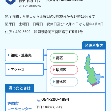
開庁時間：月曜日から金曜日の8時30分から17時15分まで
閉庁日：土曜日、日曜日、祝休日及び12月29日から翌年1月3日
住所：420-8602 静岡県静岡市葵区追手町5番1号
区役所案内
組織・連絡先
葵区
アクセス
駿河区
清水区
困ったときは
054-200-4894
静岡市
平日：8時から20時
コールセンター