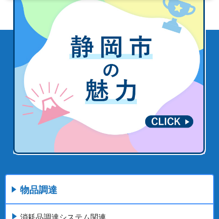
物品調達
消耗品調達システム関連