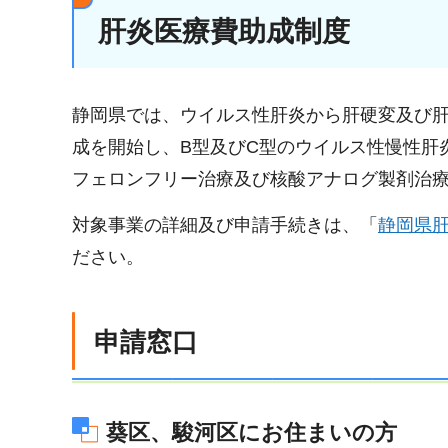
肝炎医療費助成制度
静岡県では、ウイルス性肝炎から肝硬変及び肝
成を開始し、B型及びC型のウイルス性慢性肝
フェロンフリー治療及び核酸アナログ製剤治
対象事業の詳細及び申請手続きは、「
静岡県
ださい。
申請窓口
葵区、駿河区にお住まいの方