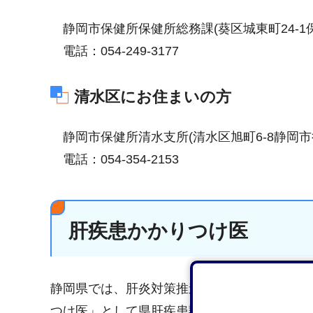
静岡市保健所保健所総務課(葵区城東町24-1
電話：054-249-3177
清水区にお住まいの方
静岡市保健所清水支所(清水区旭町6-8静岡市
電話：054-354-2153
肝疾患かかりつけ医
静岡県では、肝炎対策推進計画において、肝
つけ医」として県肝疾患診療連携拠点病院に