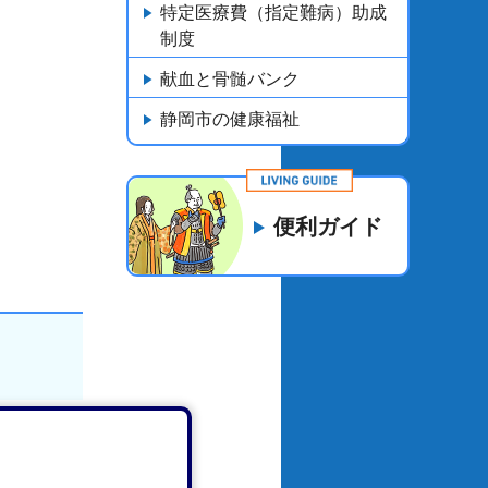
特定医療費（指定難病）助成
制度
献血と骨髄バンク
静岡市の健康福祉
便利ガイド
疾患かかり
検査陽性者