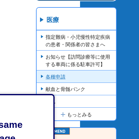
医療
指定難病・小児慢性特定疾病
の患者・関係者の皆さまへ
お知らせ【訪問診療等に使用
する車両に係る駐車許可】
各種申請
献血と骨髄バンク
がん
もっとみる
e same
age.