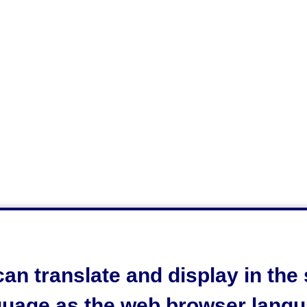
an translate and display in th
guage as the web browser langu