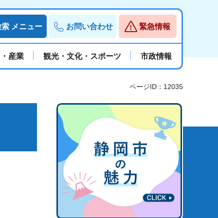
検索
メニュー
お問い合わせ
緊急情報
と・産業
観光・文化・スポーツ
市政情報
ページID：12035