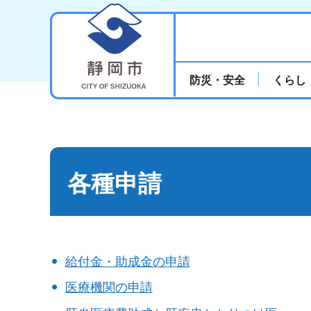
静岡市
防災・安全
くらし
各種申請
給付金・助成金の申請
医療機関の申請