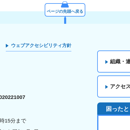
ページの先頭へ戻る
ウェブアクセシビリティ方針
組織・
アクセ
20221007
困ったと
時15分まで