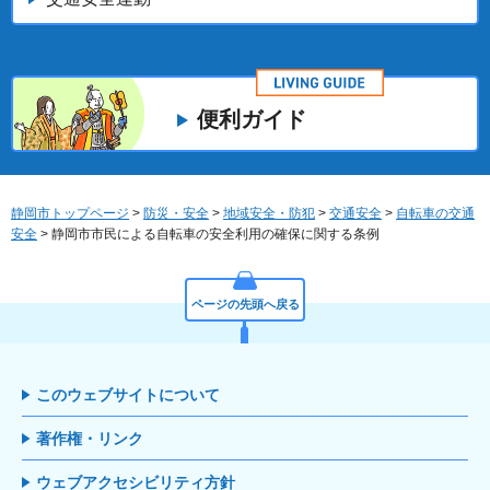
便利ガイド
静岡市トップページ
>
防災・安全
>
地域安全・防犯
>
交通安全
>
自転車の交通
安全
> 静岡市市民による自転車の安全利用の確保に関する条例
ページの先頭へ戻る
このウェブサイトについて
著作権・リンク
ウェブアクセシビリティ方針