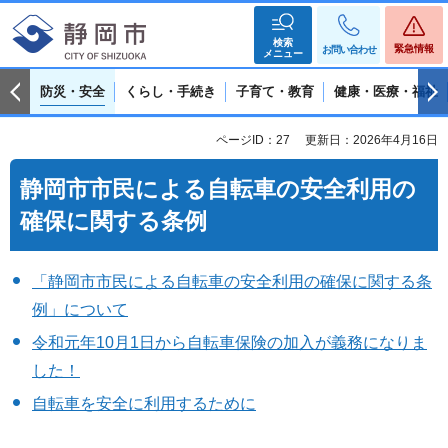
検索
緊急情報
お問い合わせ
メニュー
防災・安全
くらし・手続き
子育て・教育
健康・医療・福祉
ページID：27
更新日：2026年4月16日
静岡市市民による自転車の安全利用の
確保に関する条例
「静岡市市民による自転車の安全利用の確保に関する条
例」について
令和元年10月1日から自転車保険の加入が義務になりま
した！
自転車を安全に利用するために