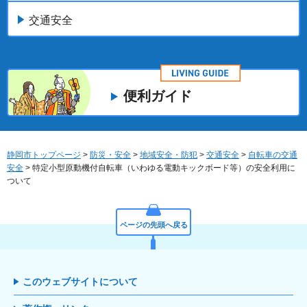
交通安全
便利ガイド
静岡市トップページ
>
防災・安全
>
地域安全・防犯
>
交通安全
>
自転車の交通
安全
> 特定小型原動機付自転車（いわゆる電動キックボード等）の安全利用に
ついて
ページの先頭へ戻る
このウェブサイトについて