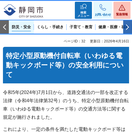
検索
緊急情報
お問い合わせ
メニュー
防災・安全
くらし・手続き
子育て・教育
健康・医療・福祉
ページID：32
更新日：2026年4月16日
特定小型原動機付自転車（いわゆる電
動キックボード等）の安全利用につい
て
令和5年(2024年)7月1日から、道路交通法の一部を改正する
法律（令和4年法律第32号）のうち、特定小型原動機付自転
車（いわゆる電動キックボード等）の交通方法等に関する
規定が施行されました。
これにより、一定の条件を満たした電動キックボード等は