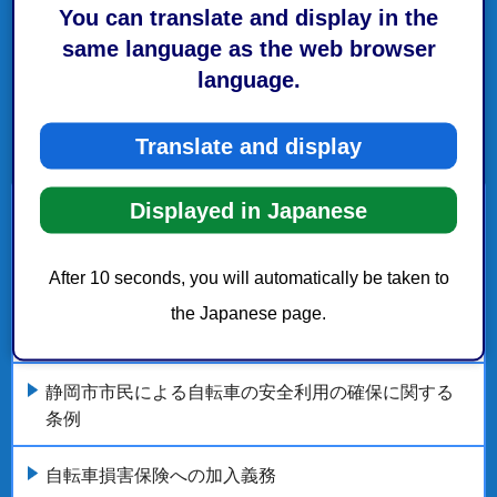
You can translate and display in the
same language as the web browser
language.
Translate and display
Displayed in Japanese
自転車の交通安全
After 10 seconds, you will automatically be taken to
自転車の交通反則通告制度（青切符）の導入
the Japanese page.
自転車の安全利用
静岡市市民による自転車の安全利用の確保に関する
条例
自転車損害保険への加入義務