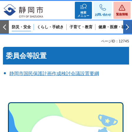
検索
緊急情報
お問い合わせ
メニュー
防災・安全
くらし・手続き
子育て・教育
健康・医療・福祉
ページID：12745
委員会等設置
静岡市国民保護計画作成検討会議設置要綱