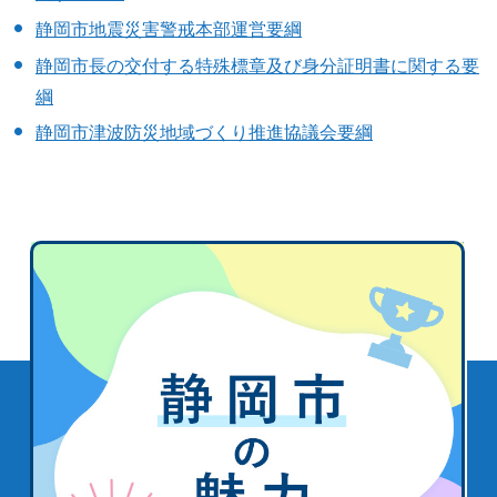
静岡市地震災害警戒本部運営要綱
静岡市長の交付する特殊標章及び身分証明書に関する要
綱
静岡市津波防災地域づくり推進協議会要綱