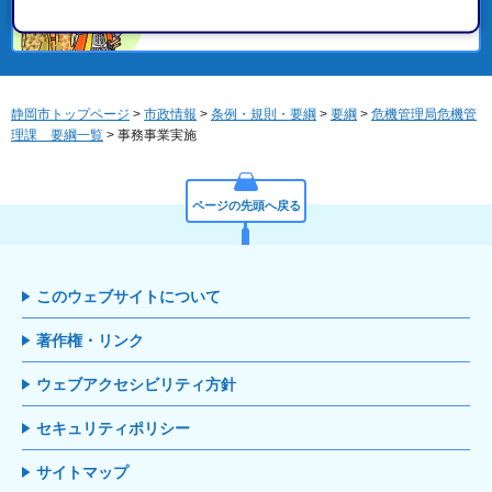
便利ガイド
静岡市トップページ
>
市政情報
>
条例・規則・要綱
>
要綱
>
危機管理局危機管
理課 要綱一覧
> 事務事業実施
ページの先頭へ戻る
このウェブサイトについて
著作権・リンク
ウェブアクセシビリティ方針
セキュリティポリシー
サイトマップ