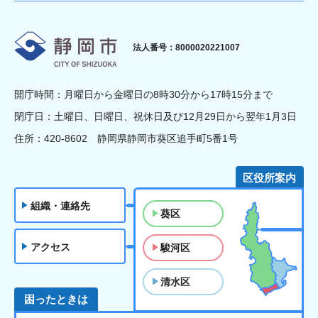
静岡市
法人番号：8000020221007
開庁時間：月曜日から金曜日の8時30分から17時15分まで
閉庁日：土曜日、日曜日、祝休日及び12月29日から翌年1月3日
住所：420-8602 静岡県静岡市葵区追手町5番1号
区役所案内
組織・連絡先
葵区
アクセス
駿河区
清水区
困ったときは