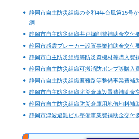
静岡市自主防災組織の令和4年台風第15号か
綱
静岡市自主防災組織井戸掘削費補助金交付
静岡市感震ブレーカー設置事業補助金交付
静岡市自主防災組織等防災資機材等購入費
静岡市自主防災組織可搬消防ポンプ等購入
静岡市自主防災組織避難路等整備事業費補
静岡市自主防災組織防災倉庫設置費補助金
静岡市自主防災組織防災倉庫用地借地料補
静岡市津波避難ビル整備事業費補助金交付