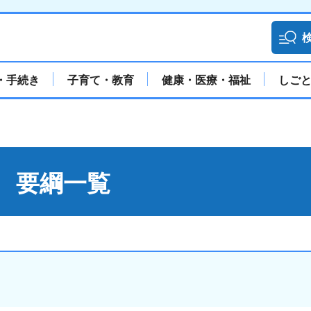
・手続き
子育て・教育
健康・医療・福祉
しご
 要綱一覧