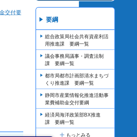
助金交付要
要綱
総合政策局社会共有資産利活
用推進課 要綱一覧
議会事務局議事・調査法制
課 要綱一覧
都市局都市計画部清水まちづ
くり推進課 要綱一覧
静岡市産業情報化推進活動事
業費補助金交付要綱
経済局海洋政策部BX推進
課 要綱一覧
もっとみる