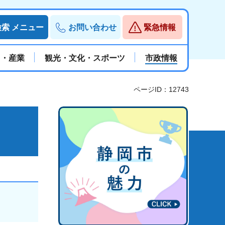
検索
メニュー
お問い合わせ
緊急情報
と・産業
観光・文化・スポーツ
市政情報
ページID：12743