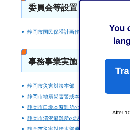
委員会等設置
You c
静岡市国民保護計画作成検討会議設置要綱
lan
事務事業実施
Tra
静岡市災害対策本部 区本部運営要綱
静岡市地震災害警戒本部 区本部運営要綱
静岡市口坂本避難所の設置及び管理に関す
After 1
静岡市清沢避難所の設置及び管理に関する
静岡市災害対策本部運営要綱