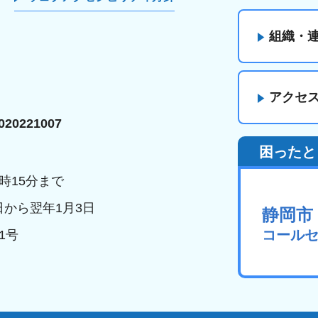
組織・
アクセ
20221007
困ったと
時15分まで
日から翌年1月3日
静岡市
コール
1号