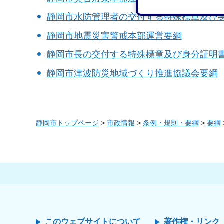
静岡市水防管理者の交付する特殊標章及び
静岡市地震災害警戒本部運営要綱
静岡市長の交付する特殊標章及び身分証明
静岡市津波防災地域づくり推進協議会要綱
静岡市トップページ
>
市政情報
>
条例・規則・要綱
>
要綱
このウェブサイトについて
著作権・リンク