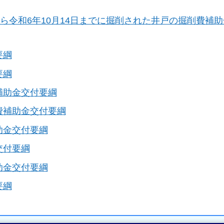
ら令和6年10月14日までに掘削された井戸の掘削費補
要綱
要綱
補助金交付要綱
費補助金交付要綱
助金交付要綱
交付要綱
助金交付要綱
要綱