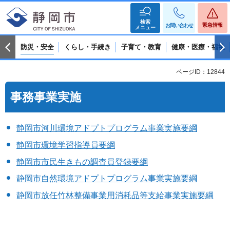
検索
緊急情報
お問い合わせ
メニュー
防災・安全
くらし・手続き
子育て・教育
健康・医療・福祉
ページID：12844
事務事業実施
静岡市河川環境アドプトプログラム事業実施要綱
静岡市環境学習指導員要綱
静岡市市民生きもの調査員登録要綱
静岡市自然環境アドプトプログラム事業実施要綱
静岡市放任竹林整備事業用消耗品等支給事業実施要綱