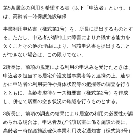
第5条居室の利用を希望する者（以下「申込者」という。）
は、高齢者一時保護施設確保
事業利用申込書（様式第1号）を、所長に提出するものとす
る。ただし、申込者が精神上の障害により弁識する能力を
欠くことその他の理由により、当該申込書を提出すること
ができない場合は、この限りでない。
2所長は、前項の規定による利用の申込みを受けたときは、
申込者を担当する居宅介護支援事業者等と連携の上、速や
かに申込者の利用要件や身体状況等の把握等の調査を行う
とともに、高齢者虐待ケース概要書（様式第2号）を作成
し、併せて居室の空き状況の確認を行うものとする。
3所長は、前項の調査の結果により居室の利用の必要性が認
められる場合は、申込者及び当該居室に係る施設の長に、
高齢者一時保護施設確保事業利用決定通知書（様式第3号）