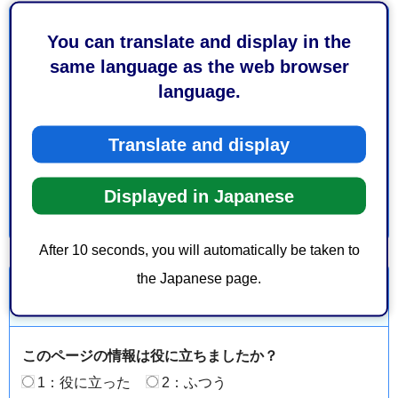
お問い合わせ
You can translate and display in the
same language as the web browser
保健福祉長寿局地域支え合い推進部地域包括ケア推進課
language.
地域支援係
葵区追手町5-1 静岡庁舎新館14階
Translate and display
電話番号：054-221-1203
Displayed in Japanese
After 10 seconds, you will automatically be taken to
the Japanese page.
より良いウェブサイトにするためにみなさまのご意
見をお聞かせください
このページの情報は役に立ちましたか？
1：役に立った
2：ふつう