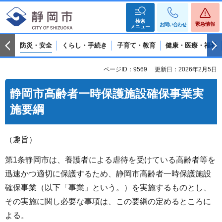
検索
緊急情報
お問い合わせ
メニュー
防災・安全
くらし・手続き
子育て・教育
健康・医療・福祉
ページID：9569
更新日：2026年2月5日
静岡市高齢者一時保護施設確保事業実
施要綱
（趣旨）
第1条静岡市は、養護者による虐待を受けている高齢者等を
迅速かつ適切に保護するため、静岡市高齢者一時保護施設
確保事業（以下「事業」という。）を実施するものとし、
その実施に関し必要な事項は、この要綱の定めるところに
よる。